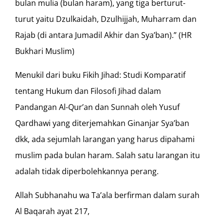
bulan mulia (bulan haram), yang tiga berturut-
turut yaitu Dzulkaidah, Dzulhijjah, Muharram dan
Rajab (di antara Jumadil Akhir dan Sya’ban).” (HR
Bukhari Muslim)
Menukil dari buku Fikih Jihad: Studi Komparatif
tentang Hukum dan Filosofi Jihad dalam
Pandangan Al-Qur’an dan Sunnah oleh Yusuf
Qardhawi yang diterjemahkan Ginanjar Sya’ban
dkk, ada sejumlah larangan yang harus dipahami
muslim pada bulan haram. Salah satu larangan itu
adalah tidak diperbolehkannya perang.
Allah Subhanahu wa Ta’ala berfirman dalam surah
Al Baqarah ayat 217,