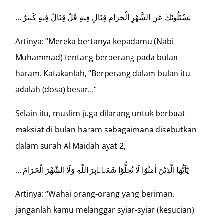
… يَسْتَلُونَكَ عَنِ الشَّهْرِ الْحَرَامِ قِتَالِ فِيهِ قُلْ قِتَالُ فِيهِ كَبِيرٌ
Artinya: “Mereka bertanya kepadamu (Nabi
Muhammad) tentang berperang pada bulan
haram. Katakanlah, “Berperang dalam bulan itu
adalah (dosa) besar…”
Selain itu, muslim juga dilarang untuk berbuat
maksiat di bulan haram sebagaimana disebutkan
dalam surah Al Maidah ayat 2,
… يٰٓاَيُّهَا الَّذِيْنَ اٰمَنُوْا لَا تُحِلُّوْا شَعَاۤىِٕرَ اللّٰهِ وَلَا الشَّهْرَ الْحَرَامَ
Artinya: “Wahai orang-orang yang beriman,
janganlah kamu melanggar syiar-syiar (kesucian)