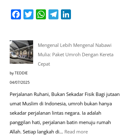
Facebook
Twitter
WhatsApp
Telegram
LinkedIn
Mengenal Lebih Mengenal Nabawi
Mulia: Paket Umroh Dengan Kereta
Cepat
by TEDDIE
04/07/2025
Perjalanan Ruhani, Bukan Sekadar Fisik Bagi jutaan
umat Muslim di Indonesia, umroh bukan hanya
sekadar perjalanan lintas negara. Ia adalah
panggilan hati, perjalanan batin menuju rumah
:
Allah. Setiap langkah di…
Read more