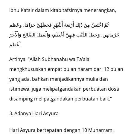
Ibnu Katsir dalam kitab tafsirnya menerangkan,
ثُمَّ اخْتَصَّ مِنْ ذَلِكَ أَرْبَعَةَ أَشْهُرٍ فَجَعَلَهُنَّ حَرَامًا، وعَظم
حُرُماتهن، وَجَعَلَ الذَّنْبَ فِيهِنَّ أَعْظَمَ، وَالْعَمَلَ الصَّالِحَ وَالْأَجْرَ
أَعْظَمَ.
Artinya: “Allah Subhanahu wa Ta’ala
mengkhususkan empat bulan haram dari 12 bulan
yang ada, bahkan menjadikannya mulia dan
istimewa, juga melipatgandakan perbuatan dosa
disamping melipatgandakan perbuatan baik.”
Adanya Hari Asyura
Hari Asyura bertepatan dengan 10 Muharram.