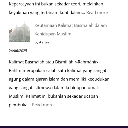
Kepercayaan ini bukan sekadar teori, melainkan
:
keyakinan yang tertanam kuat dalam…
Read more
Tahapan
Keutamaan Kalimat Basmalah dalam
Setelah
Kehidupan Muslim
Kiamat
by Aaron
24/06/2025
Kalimat Basmalah atau Bismillāhir-Raḥmānir-
Raḥīm merupakan salah satu kalimat yang sangat
agung dalam ajaran Islam dan memiliki kedudukan
yang sangat istimewa dalam kehidupan umat
Muslim. Kalimat ini bukanlah sekadar ucapan
:
pembuka…
Read more
Keutamaan
Kalimat