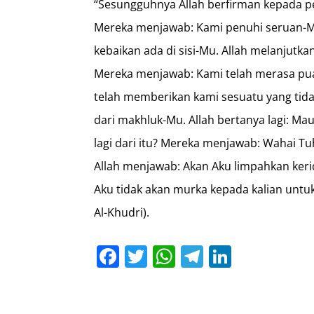
“Sesungguhnya Allah berfirman kepada p
Mereka menjawab: Kami penuhi seruan-M
kebaikan ada di sisi-Mu. Allah melanjutk
Mereka menjawab: Kami telah merasa pu
telah memberikan kami sesuatu yang tid
dari makhluk-Mu. Allah bertanya lagi: Mau
lagi dari itu? Mereka menjawab: Wahai Tuh
Allah menjawab: Akan Aku limpahkan kerid
Aku tidak akan murka kepada kalian untu
Al-Khudri).
Facebook
Twitter
WhatsApp
Telegram
LinkedI