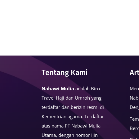
Tentang Kami
Ar
Nabawi Mulia
adalah Biro
Men
Travel Haji dan Umroh yang
Nab
terdaftar dan berizin resmi di
Den
Kementrian agama. Terdaftar
Tem
atas nama PT Nabawi Mulia
Ber
Utama, dengan nomor ijin