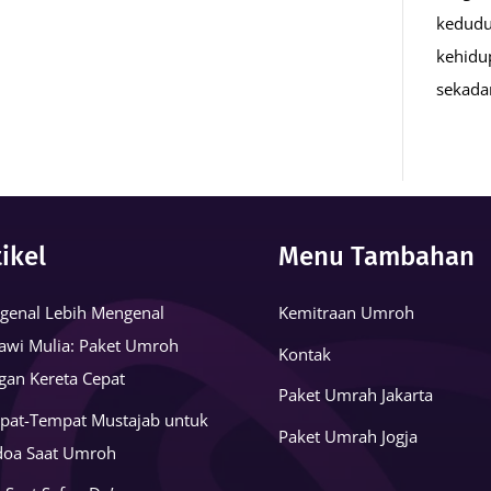
kedudu
kehidu
sekad
tikel
Menu Tambahan
genal Lebih Mengenal
Kemitraan Umroh
awi Mulia: Paket Umroh
Kontak
gan Kereta Cepat
Paket Umrah Jakarta
pat-Tempat Mustajab untuk
Paket Umrah Jogja
doa Saat Umroh