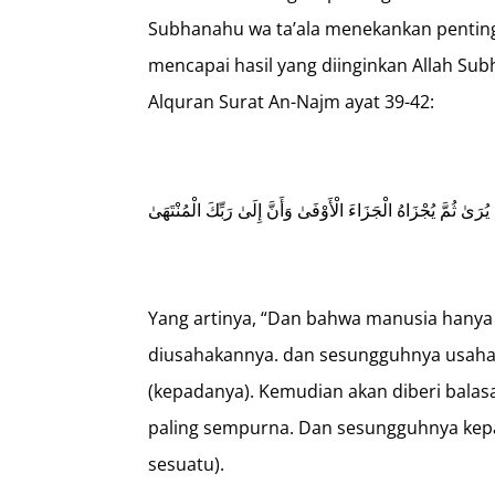
Subhanahu wa ta’ala menekankan penting
mencapai hasil yang diinginkan Allah Su
Alquran Surat An-Najm ayat 39-42:
ىٰ ثُمَّ يُجْزَاهُ الْجَزَاءَ الْأَوْفَىٰ وَأَنَّ إِلَىٰ رَبِّكَ الْمُنْتَهَىٰ
Yang artinya, “Dan bahwa manusia hanya
diusahakannya. dan sesungguhnya usahany
(kepadanya). Kemudian akan diberi bala
paling sempurna. Dan sesungguhnya ke
sesuatu).