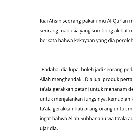
Kiai Ahsin seorang pakar ilmu Al-Qur’a
seorang manusia yang sombong akibat 
berkata bahwa kekayaan yang dia peroleh 
“Padahal dia lupa, boleh jadi seorang p
Allah menghendaki. Dia jual produk pert
ta’ala gerakkan petani untuk menanam de
untuk menjalankan fungsinya, kemudian k
ta’ala gerakkan hati orang-orang untuk mem
ingat bahwa Allah Subhanahu wa ta’ala ad
ujar dia.