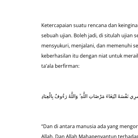
Ketercapaian suatu rencana dan keingina
sebuah ujian. Boleh jadi, di situlah uji
mensyukuri, menjalani, dan memenuhi s
keberhasilan itu dengan niat untuk mera
ta’ala berfirman:
ي نَفْسَهُ ابْتِغَاءَ مَرْضَاتِ اللَّهِ ۗ وَاللَّهُ رَءُوفٌ بِالْعِبَادِ
“Dan di antara manusia ada yang mengor
Allah. Dan Allah Mahapenyantun terhada