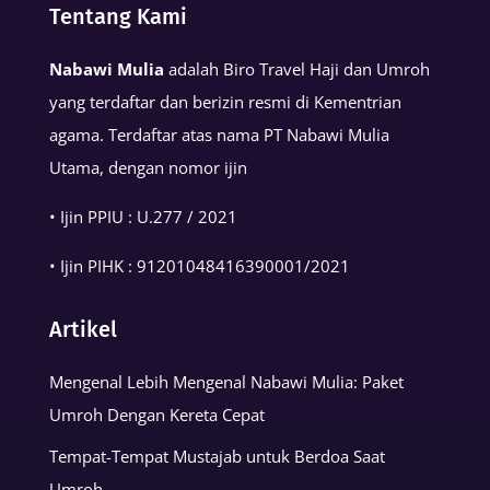
Tentang Kami
Kehidupan
Muslim
Nabawi Mulia
adalah Biro Travel Haji dan Umroh
yang terdaftar dan berizin resmi di Kementrian
agama. Terdaftar atas nama PT Nabawi Mulia
Utama, dengan nomor ijin
• Ijin PPIU : U.277 / 2021
• Ijin PIHK :
91201048416390001
/2021
Artikel
Mengenal Lebih Mengenal Nabawi Mulia: Paket
Umroh Dengan Kereta Cepat
Tempat-Tempat Mustajab untuk Berdoa Saat
Umroh