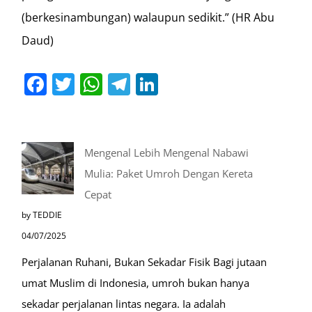
(berkesinambungan) walaupun sedikit.” (HR Abu
Daud)
Facebook
Twitter
WhatsApp
Telegram
LinkedIn
Mengenal Lebih Mengenal Nabawi
Mulia: Paket Umroh Dengan Kereta
Cepat
by TEDDIE
04/07/2025
Perjalanan Ruhani, Bukan Sekadar Fisik Bagi jutaan
umat Muslim di Indonesia, umroh bukan hanya
sekadar perjalanan lintas negara. Ia adalah