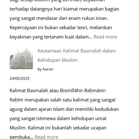
terhadap datangnya hari kiamat merupakan bagian
yang sangat mendasar dari enam rukun iman.
Kepercayaan ini bukan sekadar teori, melainkan
:
keyakinan yang tertanam kuat dalam…
Read more
Tahapan
Keutamaan Kalimat Basmalah dalam
Setelah
Kehidupan Muslim
Kiamat
by Aaron
24/06/2025
Kalimat Basmalah atau Bismillāhir-Raḥmānir-
Raḥīm merupakan salah satu kalimat yang sangat
agung dalam ajaran Islam dan memiliki kedudukan
yang sangat istimewa dalam kehidupan umat
Muslim. Kalimat ini bukanlah sekadar ucapan
:
pembuka…
Read more