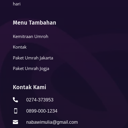
hari
Menu Tambahan
Kemitraan Umroh
Kontak
Paket Umrah Jakarta
Paket Umrah Jogja
Kontak Kami

0274-373953

0899-000-1234

nabawimulia@gmail.com