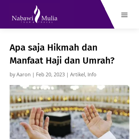
Apa saja Hikmah dan
Manfaat Haji dan Umrah?
by
Aaron
|
Feb 20, 2023
|
Artikel
,
Info