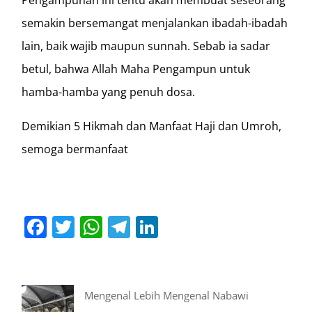
semakin bersemangat menjalankan ibadah-ibadah
lain, baik wajib maupun sunnah. Sebab ia sadar
betul, bahwa Allah Maha Pengampun untuk
hamba-hamba yang penuh dosa.
Demikian 5 Hikmah dan Manfaat Haji dan Umroh,
semoga bermanfaat
Facebook
Twitter
WhatsApp
Telegram
LinkedIn
Mengenal Lebih Mengenal Nabawi