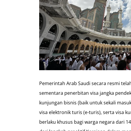
Pemerintah Arab Saudi secara resmi t
sementara penerbitan visa jangka pendek
kunjungan bisnis (baik untuk sekali mas
visa elektronik turis (e-turis), serta vis
berlaku khusus bagi warga negara dari 1