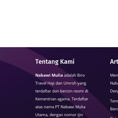
Tentang Kami
Ar
Nabawi Mulia
adalah Biro
Men
Travel Haji dan Umroh yang
Nab
terdaftar dan berizin resmi di
Den
Kementrian agama. Terdaftar
Tem
atas nama PT Nabawi Mulia
Ber
Utama, dengan nomor ijin