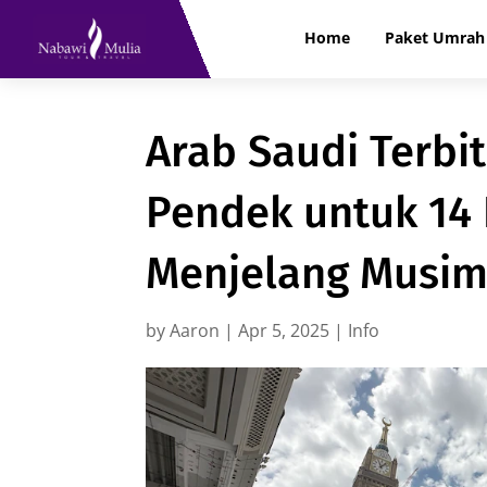
Home
Paket Umrah 
Arab Saudi Terbi
Pendek untuk 14
Menjelang Musim
by
Aaron
|
Apr 5, 2025
|
Info