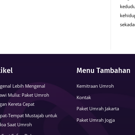
kedudu
kehidu
sekad
tikel
Menu Tambahan
genal Lebih Mengenal
Kemitraan Umroh
awi Mulia: Paket Umroh
Kontak
gan Kereta Cepat
Paket Umrah Jakarta
pat-Tempat Mustajab untuk
Paket Umrah Jogja
doa Saat Umroh