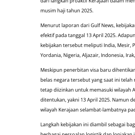
dari langkah proaktif Kerajaan dalam m
musim haji tahun 2025.
Menurut laporan dari Gulf News, kebijaka
efektif pada tanggal 13 April 2025. Adap
kebijakan tersebut meliputi India, Mesir,
Yordania, Nigeria, Aljazair, Indonesia, Ir
Meskipun penerbitan visa baru dihentika
belas negara tersebut yang saat ini tela
tetap diizinkan untuk memasuki wilayah A
ditentukan, yakni 13 April 2025. Namun 
wilayah Kerajaan selambat-lambatnya pad
Langkah kebijakan ini diambil sebagai ba
berbagai persoalan logistik dan lonjakan