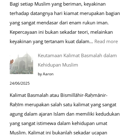
Bagi setiap Muslim yang beriman, keyakinan
terhadap datangnya hari kiamat merupakan bagian
yang sangat mendasar dari enam rukun iman.
Kepercayaan ini bukan sekadar teori, melainkan
:
keyakinan yang tertanam kuat dalam…
Read more
Tahapan
Keutamaan Kalimat Basmalah dalam
Setelah
Kehidupan Muslim
Kiamat
by Aaron
24/06/2025
Kalimat Basmalah atau Bismillāhir-Raḥmānir-
Raḥīm merupakan salah satu kalimat yang sangat
agung dalam ajaran Islam dan memiliki kedudukan
yang sangat istimewa dalam kehidupan umat
Muslim. Kalimat ini bukanlah sekadar ucapan