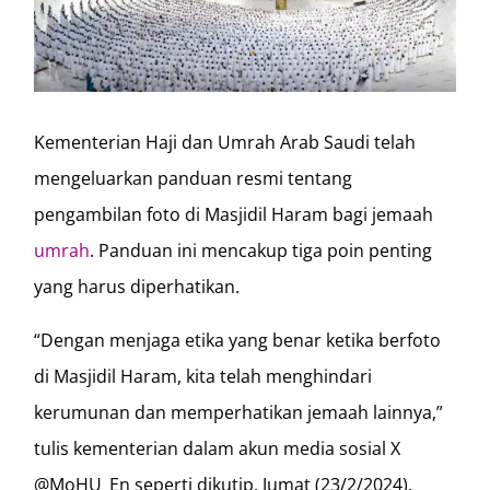
Kementerian Haji dan Umrah Arab Saudi telah
mengeluarkan panduan resmi tentang
pengambilan foto di Masjidil Haram bagi jemaah
umrah
. Panduan ini mencakup tiga poin penting
yang harus diperhatikan.
“Dengan menjaga etika yang benar ketika berfoto
di Masjidil Haram, kita telah menghindari
kerumunan dan memperhatikan jemaah lainnya,”
tulis kementerian dalam akun media sosial X
@MoHU_En seperti dikutip, Jumat (23/2/2024).