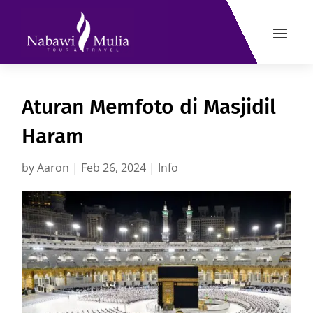
Aturan Memfoto di Masjidil
Haram
by
Aaron
|
Feb 26, 2024
|
Info