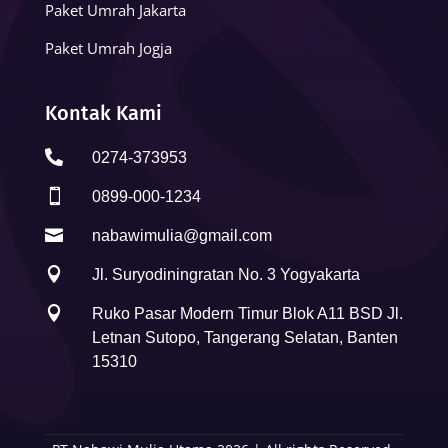
Paket Umrah Jakarta
Paket Umrah Jogja
Kontak Kami

0274-373953

0899-000-1234

nabawimulia@gmail.com

Jl. Suryodiningratan No. 3 Yogyakarta

Ruko Pasar Modern Timur Blok A11 BSD Jl.
Letnan Sutopo, Tangerang Selatan, Banten
15310