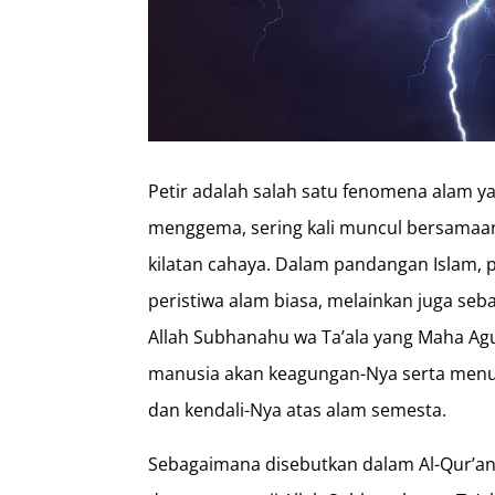
Petir adalah salah satu fenomena alam 
menggema, sering kali muncul bersamaa
kilatan cahaya. Dalam pandangan Islam, p
peristiwa alam biasa, melainkan juga se
Allah Subhanahu wa Ta’ala yang Maha Ag
manusia akan keagungan-Nya serta menu
dan kendali-Nya atas alam semesta.
Sebagaimana disebutkan dalam Al-Qur’an s