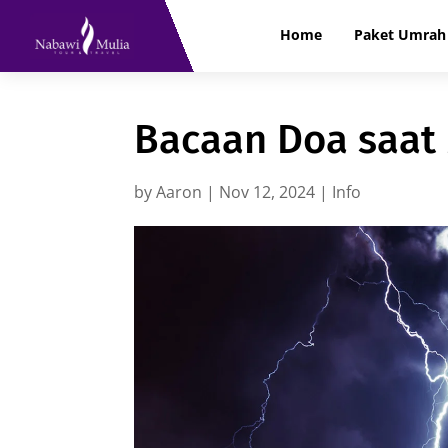
Home
Paket Umrah 
Bacaan Doa saat
by
Aaron
|
Nov 12, 2024
|
Info