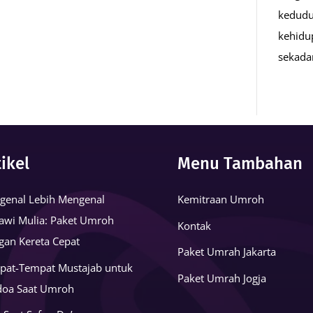
kedudu
kehidu
sekad
tikel
Menu Tambahan
genal Lebih Mengenal
Kemitraan Umroh
awi Mulia: Paket Umroh
Kontak
gan Kereta Cepat
Paket Umrah Jakarta
pat-Tempat Mustajab untuk
Paket Umrah Jogja
doa Saat Umroh