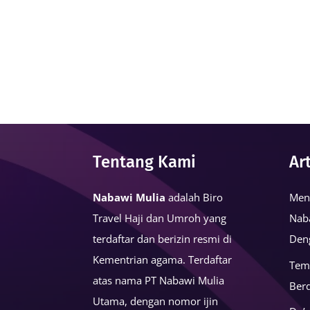
Tentang Kami
Ar
Nabawi Mulia
adalah Biro
Men
Travel Haji dan Umroh yang
Nab
terdaftar dan berizin resmi di
Den
Kementrian agama. Terdaftar
Tem
atas nama PT Nabawi Mulia
Ber
Utama, dengan nomor ijin