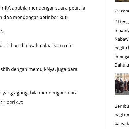
ir RA apabila mendengar suara petir, ia
28/06/2
an doa mendengar petir berikut:
Di ten
tepatn
سُبْحَانَ الَّذِي يُسَبِّحُ الرَّعْدُ بِحَمْدِهِ وَالْمَلَائِكَةُ مِنْ خِيفَتِهِ.
Nabawi
’du bihamdihi wal-malaa’ikatu min
begitu
Ruanga
Dahul
tasbih dengan memuji-Nya, juga para
n yang agung, bila mendengar suara
ir berikut:
Berlibu
bagi u
banyak