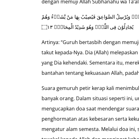
dengan memuji Allah Subhanahu wa Ta’al
تِهٖۚ وَيُرْسِلُ الصَّوَاعِقَ فَيُصِيْبُ بِهَا مَنْ يَّشَاۤءُ وَهُمْ
يُجَادِلُوْنَ فِى اللّٰهِۚ وَهُوَ شَدِيْدُ الْمِحَالِۗ ۝١٣
Artinya: “Guruh bertasbih dengan memuji
takut kepada-Nya. Dia (Allah) melepaskan
yang Dia kehendaki. Sementara itu, merek
bantahan tentang kekuasaan Allah, pada
Suara gemuruh petir kerap kali menimbul
banyak orang. Dalam situasi seperti ini, 
mengucapkan doa saat mendengar suara 
penghormatan atas kebesaran serta keku
mengatur alam semesta. Melalui doa ini