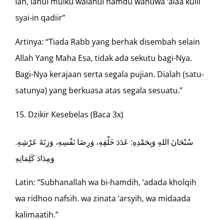
lah, lahul mulku walahul hamdu wahuwa ‘alaa kulli
syai-in qadiir”
Artinya: “Tiada Rabb yang berhak disembah selain
Allah Yang Maha Esa, tidak ada sekutu bagi-Nya.
Bagi-Nya kerajaan serta segala pujian. Dialah (satu-
satunya) yang berkuasa atas segala sesuatu.”
Dzikir Kesebelas (Baca 3x)
.سُبْحَانَ اللهِ وَبِحَمْدِهِ: عَدَدَ خَلْقِهِ، وَرِضَا نَفْسِهِ، وَزِنَةَ عَرْشِهِ
وَمِدَادَ كَلِمَاتِهِ
Latin: “Subhanallah wa bi-hamdih, ‘adada kholqih
wa ridhoo nafsih. wa zinata ‘arsyih, wa midaada
kalimaatih.”