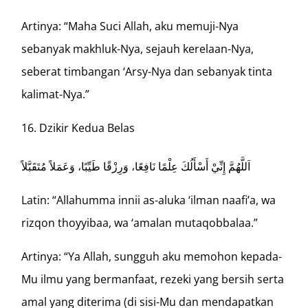
Artinya: “Maha Suci Allah, aku memuji-Nya
sebanyak makhluk-Nya, sejauh kerelaan-Nya,
seberat timbangan ‘Arsy-Nya dan sebanyak tinta
kalimat-Nya.”
Dzikir Kedua Belas
اَللَّهُمَّ إِنِّيْ أَسْأَلُكَ عِلْمًا نَافِعًا، وَرِزْقًا طَيِّبًا، وَعَمَلاً مُتَقَبَّلاً
Latin: “Allahumma innii as-aluka ‘ilman naafi’a, wa
rizqon thoyyibaa, wa ‘amalan mutaqobbalaa.”
Artinya: “Ya Allah, sungguh aku memohon kepada-
Mu ilmu yang bermanfaat, rezeki yang bersih serta
amal yang diterima (di sisi-Mu dan mendapatkan