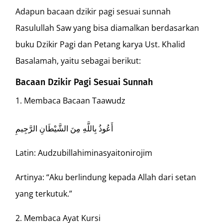
Adapun bacaan dzikir pagi sesuai sunnah
Rasulullah Saw yang bisa diamalkan berdasarkan
buku Dzikir Pagi dan Petang karya Ust. Khalid
Basalamah, yaitu sebagai berikut:
Bacaan Dzikir Pagi Sesuai Sunnah
Membaca Bacaan Taawudz
أَعُوذُ بِاللَّهِ مِنَ الشَّيْطَانِ الرَّجِيمِ
Latin: Audzubillahiminasyaitonirojim
Artinya: “Aku berlindung kepada Allah dari setan
yang terkutuk.”
Membaca Ayat Kursi