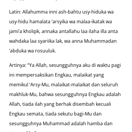
Latin: Allahumma inni ash-bahtu usy-hiduka wa
usy-hidu hamalata ‘arsyika wa malaa-ikatak wa
jami’a kholqik, annaka antallahu laa ilaha illa anta
wahdaka laa syariika lak, wa anna Muhammadan
‘abduka wa rosuuluk.
Artinya: “Ya Allah, sesungguhnya aku di waktu pagi
ini mempersaksikan Engkau, malaikat yang
memikul ‘Arsy-Mu, malaikat-malaikat dan seluruh
makhluk-Mu, bahwa sesungguhnya Engkau adalah
Allah, tiada ilah yang berhak disembah kecuali
Engkau semata, tiada sekutu bagi-Mu dan
sesungguhnya Muhammad adalah hamba dan