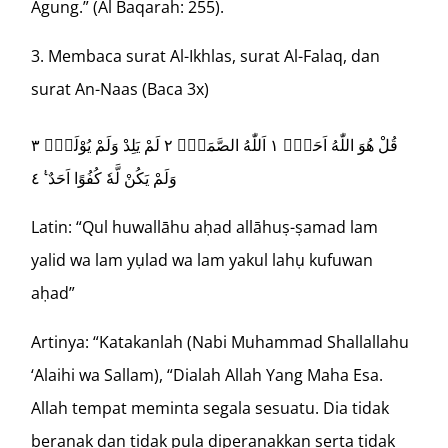
Agung.” (Al Baqarah: 255).
Membaca surat Al-Ikhlas, surat Al-Falaq, dan
surat An-Naas (Baca 3x)
قُلْ هُوَ اللّٰهُ اَحَدٌۚ ١ اَللّٰهُ الصَّمَدُۚ ٢ لَمْ يَلِدْ وَلَمْ يُوْلَدْۙ ٣
وَلَمْ يَكُنْ لَّهٗ كُفُوًا اَحَدٌ ࣖ ٤
Latin: “Qul huwallāhu aḥad allāhuṣ-ṣamad lam
yalid wa lam yụlad wa lam yakul lahụ kufuwan
aḥad”
Artinya: “Katakanlah (Nabi Muhammad Shallallahu
‘Alaihi wa Sallam), “Dialah Allah Yang Maha Esa.
Allah tempat meminta segala sesuatu. Dia tidak
beranak dan tidak pula diperanakkan serta tidak