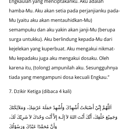
Engkaulah yang menciptakanku. Aku adalah
hamba-Mu. Aku akan setia pada perjanjianku pada-
Mu (yaitu aku akan mentauhidkan-Mu)
semampuku dan aku yakin akan janji-Mu (berupa
surga untukku). Aku berlindung kepada-Mu dari
kejelekan yang kuperbuat. Aku mengakui nikmat-
Mu kepadaku juga aku mengakui dosaku. Oleh
karena itu, (tolong) ampunilah aku. Sesungguhnya
tiada yang mengampuni dosa kecuali Engkau.”
Dzikir Ketiga (dibaca 4 kali)
اَللَّهُمَّ إِنِّيْ أَصْبَحْتُ أُشْهِدُكَ وَأُشْهِدُ حَمَلَةَ عَرْشِكَ، وَمَلاَئِكَتَكَ
وَجَمِيْعَ خَلْقِكَ، أَنَّكَ أَنْتَ اللهُ لاَ إِلَـهَ إِلاَّ أَنْتَ وَحْدَكَ لاَ شَرِيْكَ لَكَ،
وَأَنَّ مُحَمَّدًا عَبْدُكَ وَرَسُوْلُكَ