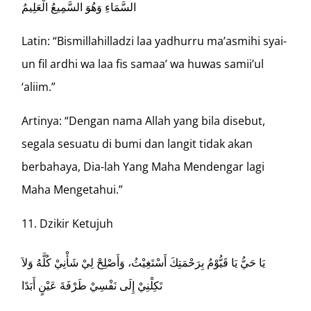
السَّمَاءِ وَهُوَ السَّمِيعُ الْعَلِيمُ
Latin: “Bismillahilladzi laa yadhurru ma’asmihi syai-
un fil ardhi wa laa fis samaa’ wa huwas samii’ul
‘aliim.”
Artinya: “Dengan nama Allah yang bila disebut,
segala sesuatu di bumi dan langit tidak akan
berbahaya, Dia-lah Yang Maha Mendengar lagi
Maha Mengetahui.”
Dzikir Ketujuh
يَا حَيُّ يَا قَيُّوْمُ بِرَحْمَتِكَ أَسْتَغِيْثُ، وَأَصْلِحْ لِيْ شَأْنِيْ كُلَّهُ وَلاَ
تَكِلْنِيْ إِلَى نَفْسِيْ طَرْفَةَ عَيْنٍ أَبَدًا