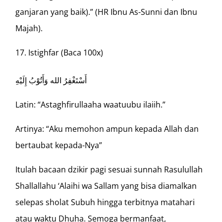
ganjaran yang baik).” (HR Ibnu As-Sunni dan Ibnu
Majah).
Istighfar (Baca 100x)
أَسْتَغْفِرُ الله وَأَتُوْبُ إِلَيْهِ
Latin: “Astaghfirullaaha waatuubu ilaiih.”
Artinya: “Aku memohon ampun kepada Allah dan
bertaubat kepada-Nya”
Itulah bacaan dzikir pagi sesuai sunnah Rasulullah
Shallallahu ‘Alaihi wa Sallam yang bisa diamalkan
selepas sholat Subuh hingga terbitnya matahari
atau waktu Dhuha. Semoga bermanfaat,