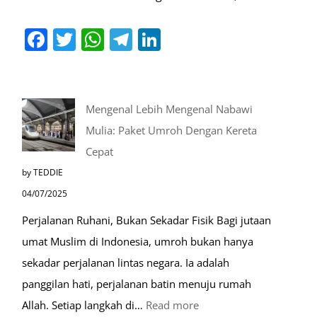
Facebook
Twitter
WhatsApp
Telegram
LinkedIn
Mengenal Lebih Mengenal Nabawi
Mulia: Paket Umroh Dengan Kereta
Cepat
by TEDDIE
04/07/2025
Perjalanan Ruhani, Bukan Sekadar Fisik Bagi jutaan
umat Muslim di Indonesia, umroh bukan hanya
sekadar perjalanan lintas negara. Ia adalah
panggilan hati, perjalanan batin menuju rumah
:
Allah. Setiap langkah di…
Read more