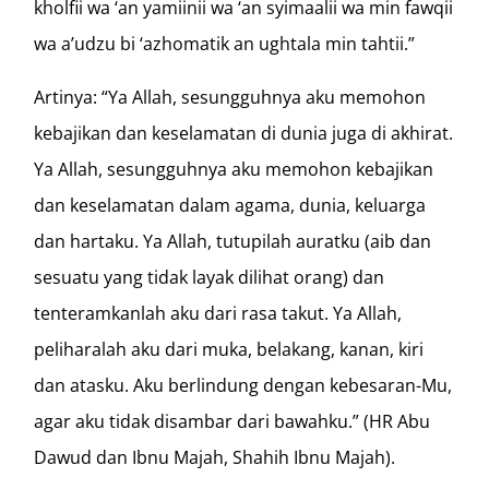
kholfii wa ‘an yamiinii wa ‘an syimaalii wa min fawqii
wa a’udzu bi ‘azhomatik an ughtala min tahtii.”
Artinya: “Ya Allah, sesungguhnya aku memohon
kebajikan dan keselamatan di dunia juga di akhirat.
Ya Allah, sesungguhnya aku memohon kebajikan
dan keselamatan dalam agama, dunia, keluarga
dan hartaku. Ya Allah, tutupilah auratku (aib dan
sesuatu yang tidak layak dilihat orang) dan
tenteramkanlah aku dari rasa takut. Ya Allah,
peliharalah aku dari muka, belakang, kanan, kiri
dan atasku. Aku berlindung dengan kebesaran-Mu,
agar aku tidak disambar dari bawahku.” (HR Abu
Dawud dan Ibnu Majah, Shahih Ibnu Majah).