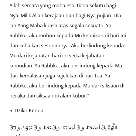
Allah semata yang maha esa, tiada sekutu bagi-
Nya. Milik Allah kerajaan dan bagi-Nya pujian. Dia-
lah Yang Maha kuasa atas segala sesuatu. Ya
Rabbku, aku mohon kepada-Mu kebaikan di hari ini
dan kebaikan sesudahnya. Aku berlindung kepada-
Mu dari kejahatan hari ini serta kejahatan
kemudian. Ya Rabbku, aku berlindung kepada-Mu
dari kemalasan juga kejelekan di hari tua. Ya
Rabbku, aku berlindung kepada-Mu dari siksaan di
neraka dan siksaan di alam kubur.”
Dzikir Kedua
اَللَّهُمَّ بِكَ أَصْبَحْنَا، وَبِكَ أَمْسَيْنَا، وَبِكَ نَحْيَا، وَبِكَ نَمُوْتُ وَإِلَيْكَ