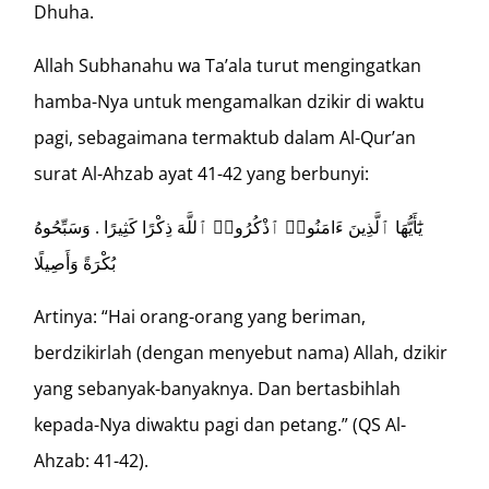
Dhuha.
Allah Subhanahu wa Ta’ala turut mengingatkan
hamba-Nya untuk mengamalkan dzikir di waktu
pagi, sebagaimana termaktub dalam Al-Qur’an
surat Al-Ahzab ayat 41-42 yang berbunyi:
يَٰٓأَيُّهَا ٱلَّذِينَ ءَامَنُوا۟ ٱذْكُرُوا۟ ٱللَّهَ ذِكْرًا كَثِيرًا . وَسَبِّحُوهُ
بُكْرَةً وَأَصِيلًا
Artinya: “Hai orang-orang yang beriman,
berdzikirlah (dengan menyebut nama) Allah, dzikir
yang sebanyak-banyaknya. Dan bertasbihlah
kepada-Nya diwaktu pagi dan petang.” (QS Al-
Ahzab: 41-42).