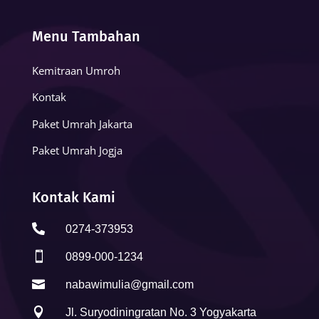
Menu Tambahan
Kemitraan Umroh
Kontak
Paket Umrah Jakarta
Paket Umrah Jogja
Kontak Kami

0274-373953

0899-000-1234

nabawimulia@gmail.com

Jl. Suryodiningratan No. 3 Yogyakarta