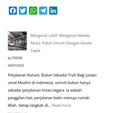
Facebook
Twitter
WhatsApp
Telegram
LinkedIn
Mengenal Lebih Mengenal Nabawi
Mulia: Paket Umroh Dengan Kereta
Cepat
by TEDDIE
04/07/2025
Perjalanan Ruhani, Bukan Sekadar Fisik Bagi jutaan
umat Muslim di Indonesia, umroh bukan hanya
sekadar perjalanan lintas negara. Ia adalah
panggilan hati, perjalanan batin menuju rumah
:
Allah. Setiap langkah di…
Read more
Mengenal