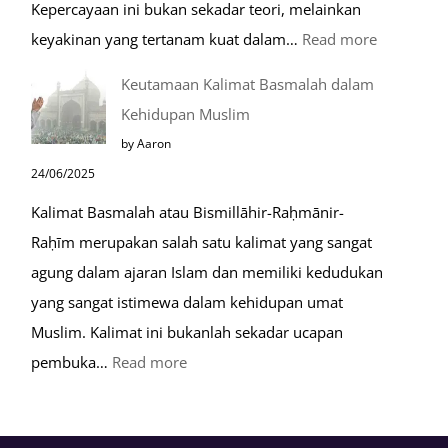
Kepercayaan ini bukan sekadar teori, melainkan
:
keyakinan yang tertanam kuat dalam…
Read more
Tahapan
Keutamaan Kalimat Basmalah dalam
Setelah
Kehidupan Muslim
Kiamat
by Aaron
24/06/2025
Kalimat Basmalah atau Bismillāhir-Raḥmānir-
Raḥīm merupakan salah satu kalimat yang sangat
agung dalam ajaran Islam dan memiliki kedudukan
yang sangat istimewa dalam kehidupan umat
Muslim. Kalimat ini bukanlah sekadar ucapan
:
pembuka…
Read more
Keutamaan
Kalimat