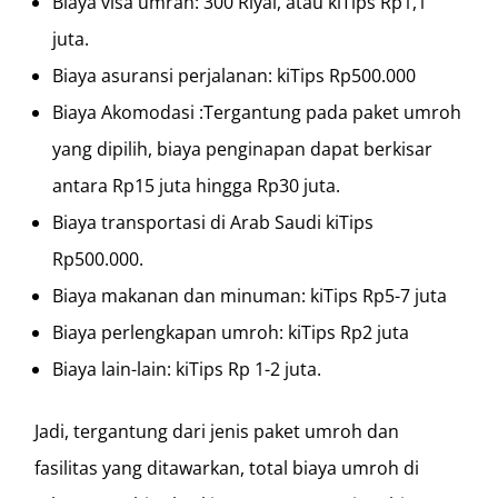
Biaya visa umrah: 300 Riyal, atau kiTips Rp1,1
juta.
Biaya asuransi perjalanan: kiTips Rp500.000
Biaya Akomodasi :Tergantung pada paket umroh
yang dipilih, biaya penginapan dapat berkisar
antara Rp15 juta hingga Rp30 juta.
Biaya transportasi di Arab Saudi kiTips
Rp500.000.
Biaya makanan dan minuman: kiTips Rp5-7 juta
Biaya perlengkapan umroh: kiTips Rp2 juta
Biaya lain-lain: kiTips Rp 1-2 juta.
Jadi, tergantung dari jenis paket umroh dan
fasilitas yang ditawarkan, total biaya umroh di