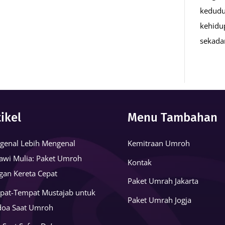
kedudu
kehidu
sekad
tikel
Menu Tambahan
genal Lebih Mengenal
Kemitraan Umroh
awi Mulia: Paket Umroh
Kontak
gan Kereta Cepat
Paket Umrah Jakarta
pat-Tempat Mustajab untuk
Paket Umrah Jogja
doa Saat Umroh