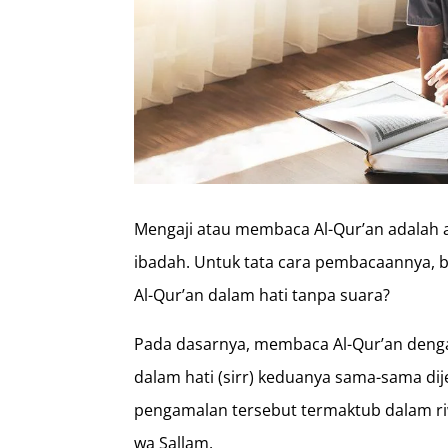
Mengaji atau membaca Al-Qur’an adalah 
ibadah. Untuk tata cara pembacaannya,
Al-Qur’an dalam hati tanpa suara?
Pada dasarnya, membaca Al-Qur’an denga
dalam hati (sirr) keduanya sama-sama di
pengamalan tersebut termaktub dalam riwa
wa Sallam.