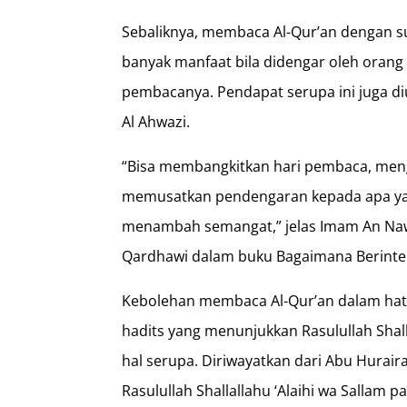
Sebaliknya, membaca Al-Qur’an dengan sua
banyak manfaat bila didengar oleh orang 
pembacanya. Pendapat serupa ini juga di
Al Ahwazi.
“Bisa membangkitkan hari pembaca, meng
memusatkan pendengaran kepada apa yan
menambah semangat,” jelas Imam An Nawa
Qardhawi dalam buku Bagaimana Berinter
Kebolehan membaca Al-Qur’an dalam hati
hadits yang menunjukkan Rasulullah Shall
hal serupa. Diriwayatkan dari Abu Hurair
Rasulullah Shallallahu ‘Alaihi wa Sallam