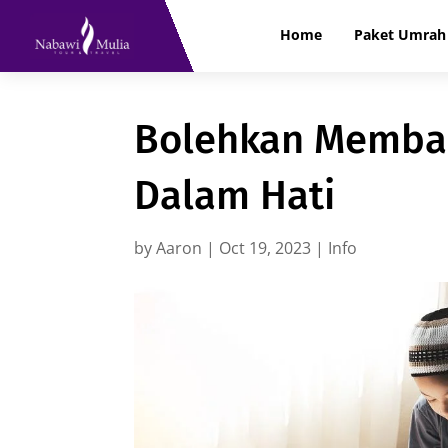
Home
Paket Umrah 
Bolehkan Membac
Dalam Hati
by
Aaron
|
Oct 19, 2023
|
Info