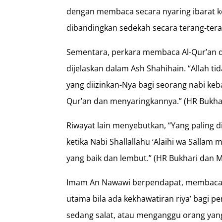
dengan membaca secara nyaring ibarat k
dibandingkan sedekah secara terang-ter
Sementara, perkara membaca Al-Qur’an d
dijelaskan dalam Ash Shahihain. “Allah ti
yang diizinkan-Nya bagi seorang nabi ke
Qur’an dan menyaringkannya.” (HR Bukha
Riwayat lain menyebutkan, “Yang paling d
ketika Nabi Shallallahu ‘Alaihi wa Salla
yang baik dan lembut.” (HR Bukhari dan 
Imam An Nawawi berpendapat, membaca A
utama bila ada kekhawatiran riya’ bagi
sedang salat, atau menganggu orang yang