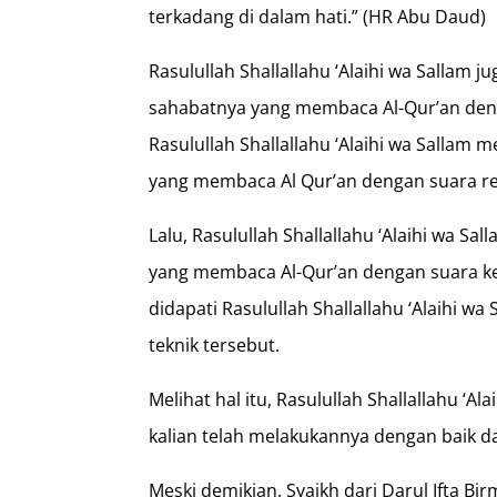
terkadang di dalam hati.” (HR Abu Daud)
Rasulullah Shallallahu ‘Alaihi wa Sallam
sahabatnya yang membaca Al-Qur’an deng
Rasulullah Shallallahu ‘Alaihi wa Sallam
yang membaca Al Qur’an dengan suara r
Lalu, Rasulullah Shallallahu ‘Alaihi wa S
yang membaca Al-Qur’an dengan suara ker
didapati Rasulullah Shallallahu ‘Alaihi 
teknik tersebut.
Melihat hal itu, Rasulullah Shallallahu ‘A
kalian telah melakukannya dengan baik d
Meski demikian, Syaikh dari Darul Ifta 