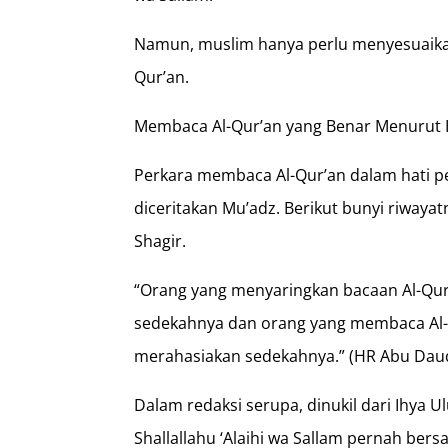
Namun, muslim hanya perlu menyesuaika
Qur’an.
Membaca Al-Qur’an yang Benar Menurut 
Perkara membaca Al-Qur’an dalam hati pe
diceritakan Mu’adz. Berikut bunyi riwayat
Shagir.
“Orang yang menyaringkan bacaan Al-Qu
sedekahnya dan orang yang membaca Al-Q
merahasiakan sedekahnya.” (HR Abu Daud, 
Dalam redaksi serupa, dinukil dari Ihya 
Shallallahu ‘Alaihi wa Sallam pernah ber