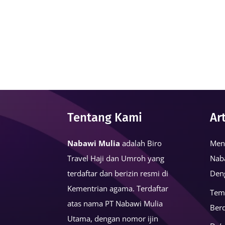
Tentang Kami
Ar
Nabawi Mulia
adalah Biro
Men
Travel Haji dan Umroh yang
Nab
terdaftar dan berizin resmi di
Den
Kementrian agama. Terdaftar
Tem
atas nama PT Nabawi Mulia
Ber
Utama, dengan nomor ijin