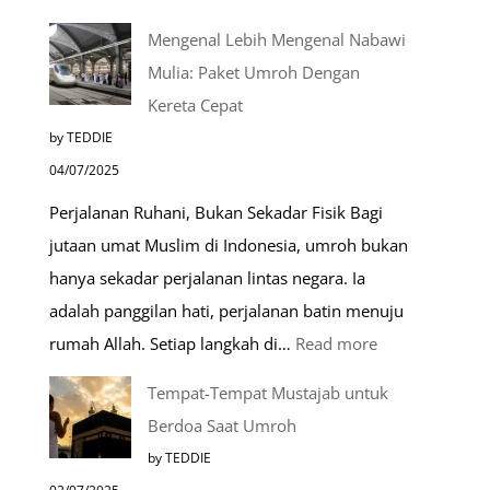
Mengenal Lebih Mengenal Nabawi
Mulia: Paket Umroh Dengan
Kereta Cepat
by TEDDIE
04/07/2025
Perjalanan Ruhani, Bukan Sekadar Fisik Bagi
jutaan umat Muslim di Indonesia, umroh bukan
hanya sekadar perjalanan lintas negara. Ia
adalah panggilan hati, perjalanan batin menuju
:
rumah Allah. Setiap langkah di…
Read more
Mengenal
Tempat-Tempat Mustajab untuk
Lebih
Berdoa Saat Umroh
Mengenal
by TEDDIE
Nabawi