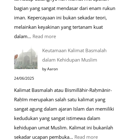
bagian yang sangat mendasar dari enam rukun
iman. Kepercayaan ini bukan sekadar teori,
melainkan keyakinan yang tertanam kuat
:
dalam…
Read more
Tahapan
Keutamaan Kalimat Basmalah
Setelah
dalam Kehidupan Muslim
Kiamat
by Aaron
24/06/2025
Kalimat Basmalah atau Bismillāhir-Raḥmānir-
Raḥīm merupakan salah satu kalimat yang
sangat agung dalam ajaran Islam dan memiliki
kedudukan yang sangat istimewa dalam
kehidupan umat Muslim. Kalimat ini bukanlah
:
sekadar ucapan pembuka…
Read more