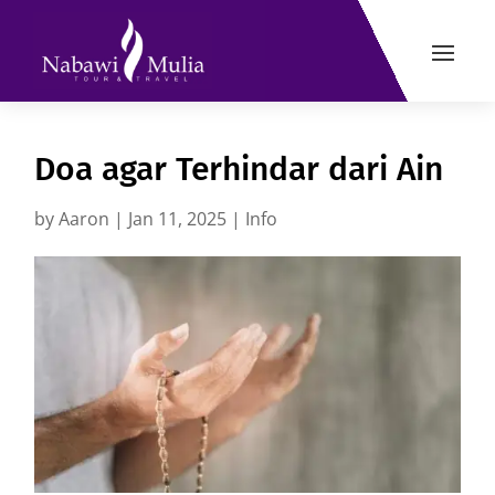
Doa agar Terhindar dari Ain
by
Aaron
|
Jan 11, 2025
|
Info