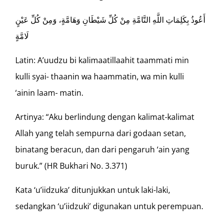
أَعُوذُ بِكَلِمَاتِ اللَّهِ التَّامَّةِ مِنْ كُلِّ شَيْطَانِ وَهَامَّةٍ، وَمِنْ كُلِّ عَيْنٍ
لَامَّةٍ
Latin: A’uudzu bi kalimaatillaahit taammati min
kulli syai- thaanin wa haammatin, wa min kulli
‘ainin laam- matin.
Artinya: “Aku berlindung dengan kalimat-kalimat
Allah yang telah sempurna dari godaan setan,
binatang beracun, dan dari pengaruh ‘ain yang
buruk.” (HR Bukhari No. 3.371)
Kata ‘u’iidzuka’ ditunjukkan untuk laki-laki,
sedangkan ‘u’iidzuki’ digunakan untuk perempuan.