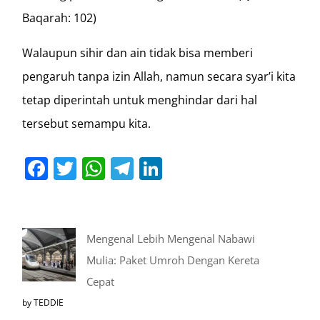
Baqarah: 102)
Walaupun sihir dan ain tidak bisa memberi
pengaruh tanpa izin Allah, namun secara syar’i kita
tetap diperintah untuk menghindar dari hal
tersebut semampu kita.
Facebook
Twitter
WhatsApp
Telegram
LinkedIn
Mengenal Lebih Mengenal Nabawi
Mulia: Paket Umroh Dengan Kereta
Cepat
by TEDDIE