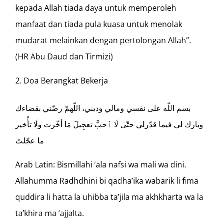
kepada Allah tiada daya untuk memperoleh
manfaat dan tiada pula kuasa untuk menolak
mudarat melainkan dengan pertolongan Allah”.
(HR Abu Daud dan Tirmizi)
Doa Berangkat Bekerja
بسم اللّه على نفسي ومالي وديني، اللّهمّ رضّني بقضاءك
وبارك لي فيما قدّرلي حتّى لَا ٱحبَّ تعجِيلَ مَا أخّرت ولَا تأْخير
ما عجّلتَ
Arab Latin: Bismillahi ‘ala nafsi wa mali wa dini.
Allahumma Radhdhini bi qadha’ika wabarik li fima
quddira li hatta la uhibba ta’jila ma akhkharta wa la
ta’khira ma ‘ajjalta.