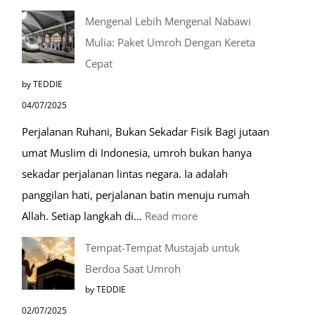
Mengenal Lebih Mengenal Nabawi
Mulia: Paket Umroh Dengan Kereta
Cepat
by TEDDIE
04/07/2025
Perjalanan Ruhani, Bukan Sekadar Fisik Bagi jutaan
umat Muslim di Indonesia, umroh bukan hanya
sekadar perjalanan lintas negara. Ia adalah
panggilan hati, perjalanan batin menuju rumah
:
Allah. Setiap langkah di…
Read more
Mengenal
Tempat-Tempat Mustajab untuk
Lebih
Berdoa Saat Umroh
Mengenal
by TEDDIE
Nabawi
02/07/2025