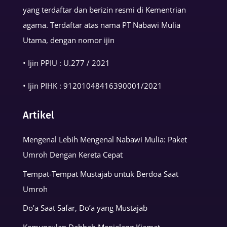
yang terdaftar dan berizin resmi di Kementrian
agama. Terdaftar atas nama PT Nabawi Mulia
Utama, dengan nomor ijin
• Ijin PPIU : U.277 / 2021
• Ijin PIHK :
91201048416390001
/2021
Artikel
Mengenal Lebih Mengenal Nabawi Mulia: Paket
Umroh Dengan Kereta Cepat
Tempat-Tempat Mustajab untuk Berdoa Saat
Umroh
Do’a Saat Safar, Do’a yang Mustajab
Kemunculan Dabbah Menjelang Kiamat