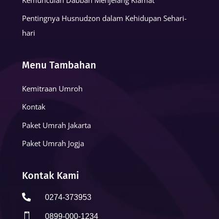
Pentingnya Husnudzon dalam Kehidupan Sehari-
hari
Menu Tambahan
Kemitraan Umroh
Kontak
Paket Umrah Jakarta
Paket Umrah Jogja
Kontak Kami

0274-373953

0899-000-1234