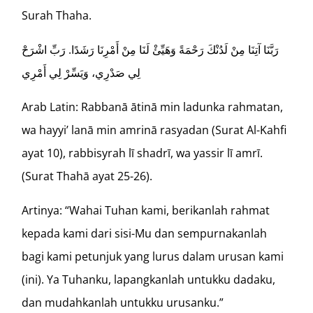
Surah Thaha.
رَبَّنَا آتِنَا مِنْ لَدُنْكَ رَحْمَةً وَهَيِّئْ لَنَا مِنْ أَمْرِنَا رَشَدًا. رَبِّ اشْرَحْ
لِي صَدْرِي، وَيَسِّرْ لِي أَمْرِي
Arab Latin: Rabbanā ātinā min ladunka rahmatan,
wa hayyi’ lanā min amrinā rasyadan (Surat Al-Kahfi
ayat 10), rabbisyrah lī shadrī, wa yassir lī amrī.
(Surat Thahā ayat 25-26).
Artinya: “Wahai Tuhan kami, berikanlah rahmat
kepada kami dari sisi-Mu dan sempurnakanlah
bagi kami petunjuk yang lurus dalam urusan kami
(ini). Ya Tuhanku, lapangkanlah untukku dadaku,
dan mudahkanlah untukku urusanku.”