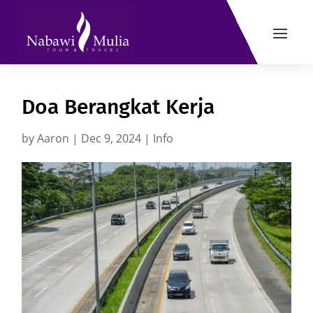
Doa Berangkat Kerja
by
Aaron
|
Dec 9, 2024
|
Info