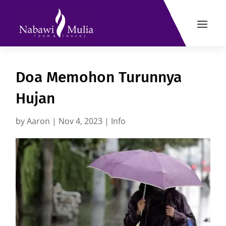
Doa Memohon Turunnya
Hujan
by
Aaron
|
Nov 4, 2023
|
Info