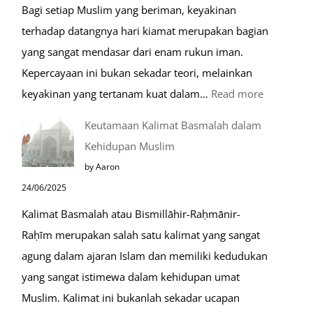
Bagi setiap Muslim yang beriman, keyakinan
terhadap datangnya hari kiamat merupakan bagian
yang sangat mendasar dari enam rukun iman.
Kepercayaan ini bukan sekadar teori, melainkan
:
keyakinan yang tertanam kuat dalam…
Read more
Tahapan
Keutamaan Kalimat Basmalah dalam
Setelah
Kehidupan Muslim
Kiamat
by Aaron
24/06/2025
Kalimat Basmalah atau Bismillāhir-Raḥmānir-
Raḥīm merupakan salah satu kalimat yang sangat
agung dalam ajaran Islam dan memiliki kedudukan
yang sangat istimewa dalam kehidupan umat
Muslim. Kalimat ini bukanlah sekadar ucapan