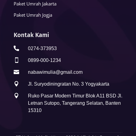
Paket Umrah Jakarta
Paket Umrah Jogja
Kontak Kami

0274-373953

0899-000-1234

nabawimulia@gmail.com

Jl. Suryodiningratan No. 3 Yogyakarta

Ruko Pasar Modern Timur Blok A11 BSD Jl.
Letnan Sutopo, Tangerang Selatan, Banten
15310