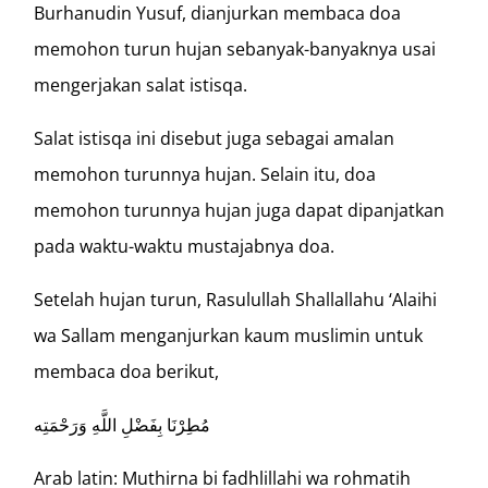
Burhanudin Yusuf, dianjurkan membaca doa
memohon turun hujan sebanyak-banyaknya usai
mengerjakan salat istisqa.
Salat istisqa ini disebut juga sebagai amalan
memohon turunnya hujan. Selain itu, doa
memohon turunnya hujan juga dapat dipanjatkan
pada waktu-waktu mustajabnya doa.
Setelah hujan turun, Rasulullah Shallallahu ‘Alaihi
wa Sallam menganjurkan kaum muslimin untuk
membaca doa berikut,
مُطِرْنَا بِفَضْلِ اللَّهِ وَرَحْمَتِه
Arab latin: Muthirna bi fadhlillahi wa rohmatih