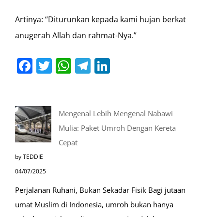
Artinya: “Diturunkan kepada kami hujan berkat
anugerah Allah dan rahmat-Nya.”
Facebook
Twitter
WhatsApp
Telegram
LinkedIn
Mengenal Lebih Mengenal Nabawi
Mulia: Paket Umroh Dengan Kereta
Cepat
by TEDDIE
04/07/2025
Perjalanan Ruhani, Bukan Sekadar Fisik Bagi jutaan
umat Muslim di Indonesia, umroh bukan hanya