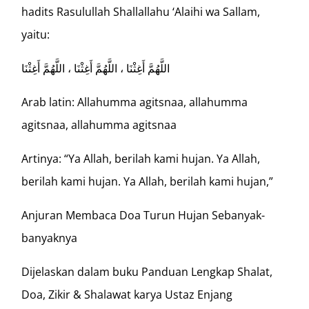
hadits Rasulullah Shallallahu ‘Alaihi wa Sallam,
yaitu:
اللَّهُمَّ أَغِثْنَا ، اللَّهُمَّ أَغِثْنَا ، اللَّهُمَّ أَغِثْنَا
Arab latin: Allahumma agitsnaa, allahumma
agitsnaa, allahumma agitsnaa
Artinya: “Ya Allah, berilah kami hujan. Ya Allah,
berilah kami hujan. Ya Allah, berilah kami hujan,”
Anjuran Membaca Doa Turun Hujan Sebanyak-
banyaknya
Dijelaskan dalam buku Panduan Lengkap Shalat,
Doa, Zikir & Shalawat karya Ustaz Enjang