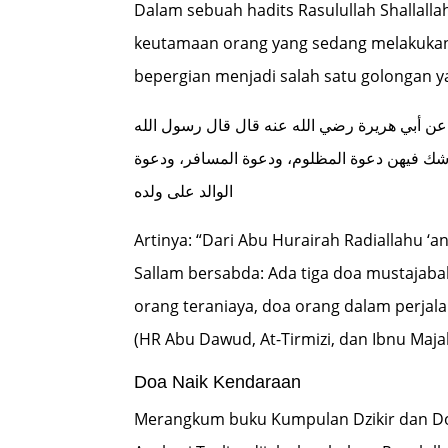
Dalam sebuah hadits Rasulullah Shallalla
keutamaan orang yang sedang melakukan
bepergian menjadi salah satu golongan 
 عن أبي هريرة رضي الله عنه قال قال رسول الله
شك فيهن دعوة المظلوم، ودعوة المسافر، ودعوة
الوالد على ولده
Artinya: “Dari Abu Hurairah Radiallahu ‘an
Sallam bersabda: Ada tiga doa mustajabah 
orang teraniaya, doa orang dalam perjal
(HR Abu Dawud, At-Tirmizi, dan Ibnu Maja
Doa Naik Kendaraan
Merangkum buku Kumpulan Dzikir dan Do