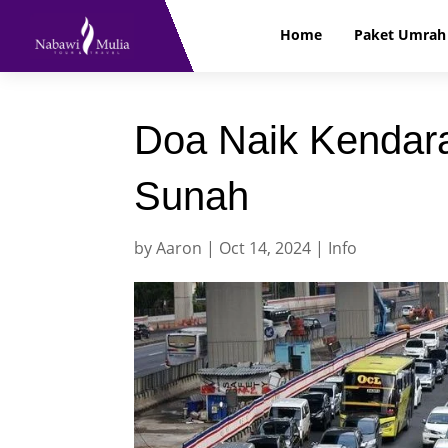
Home
Paket Umrah 
Doa Naik Kendar
Sunah
by
Aaron
|
Oct 14, 2024
|
Info