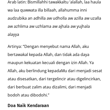
Arab latin: Bismillahhi tawakkaltu ‘alallah, laa haula
wa laa quwwata illa billaah, allahumma inni
audzubika an adhilla aw udholla aw azilla aw uzalla
aw azhlima aw uzhlama aw ajhala aw yujhala
alayya
Artinya: “Dengan menyebut nama Allah, aku
bertawakal kepada Allah, dan tidak ada daya
maupun kekuatan kecuali dengan izin Allah. Ya
Allah, aku berlindung kepadaMu dari menjadi sesat
atau disesatkan, dari tergelincir atau digelincirkan,
dari berbuat zalim atau dizalimi, dari menjadi
bodoh atau dibodohi.”
Doa Naik Kendaraan