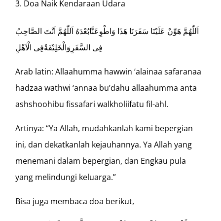
Doa Naik Kendaraan Udara
اَللّٰهُمَّ هَوِّنْ عَلَيْنَا سَفَرَنَا هَذَا وَاطْوِعَنَّابُعْدَهُ اَللّٰهُمَّ اَنْتَ الصَّاحِبُ
فِى السَّفَرِوَالْخَلِيْفَةُفِى الْاَهْلِ
Arab latin: Allaahumma hawwin ‘alainaa safaranaa
hadzaa wathwi ‘annaa bu’dahu allaahumma anta
ashshoohibu fissafari walkholiifatu fil-ahl.
Artinya: “Ya Allah, mudahkanlah kami bepergian
ini, dan dekatkanlah kejauhannya. Ya Allah yang
menemani dalam bepergian, dan Engkau pula
yang melindungi keluarga.”
Bisa juga membaca doa berikut,