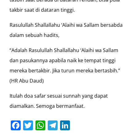
takbir saat di dataran tinggi.
Rasulullah Shallallahu ‘Alaihi wa Sallam bersabda
dalam sebuah hadits,
“Adalah Rasulullah Shallallahu ‘Alaihi wa Sallam
dan pasukannya apabila naik ke tempat tinggi
mereka bertakbir. Jika turun mereka bertasbih.”
(HR Abu Daud)
Itulah doa safar sesuai sunnah yang dapat
diamalkan. Semoga bermanfaat.
Facebook
Twitter
WhatsApp
Telegram
LinkedIn