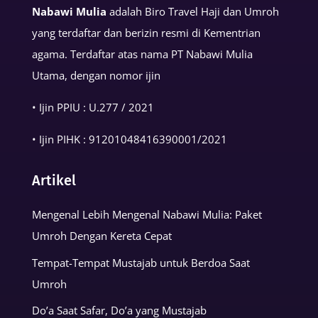
Muslim
Nabawi Mulia
adalah Biro Travel Haji dan Umroh
yang terdaftar dan berizin resmi di Kementrian
agama. Terdaftar atas nama PT Nabawi Mulia
Utama, dengan nomor ijin
• Ijin PPIU : U.277 / 2021
• Ijin PIHK :
91201048416390001
/2021
Artikel
Mengenal Lebih Mengenal Nabawi Mulia: Paket
Umroh Dengan Kereta Cepat
Tempat-Tempat Mustajab untuk Berdoa Saat
Umroh
Do’a Saat Safar, Do’a yang Mustajab