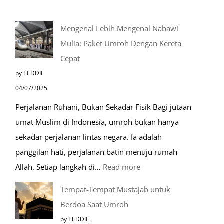
Mengenal Lebih Mengenal Nabawi
Mulia: Paket Umroh Dengan Kereta
Cepat
by TEDDIE
04/07/2025
Perjalanan Ruhani, Bukan Sekadar Fisik Bagi jutaan
umat Muslim di Indonesia, umroh bukan hanya
sekadar perjalanan lintas negara. Ia adalah
panggilan hati, perjalanan batin menuju rumah
:
Allah. Setiap langkah di…
Read more
Mengenal
Tempat-Tempat Mustajab untuk
Lebih
Berdoa Saat Umroh
Mengenal
by TEDDIE