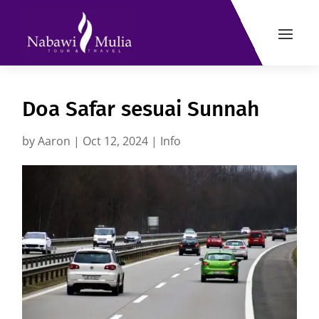
Doa Safar sesuai Sunnah
by
Aaron
|
Oct 12, 2024
|
Info