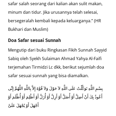
safar salah seorang dari kalian akan sulit makan,
minum dan tidur. Jika urusannya telah selesai,
bersegeralah kembali kepada keluarganya.” (HR
Bukhari dan Muslim)
Doa Safar sesuai Sunnah
Mengutip dari buku Ringkasan Fikih Sunnah Sayyid
Sabiq oleh Syekh Sulaiman Ahmad Yahya Al-Faifi
terjemahan Tirmidzi Lc dkk, berikut sejumlah doa
safar sesuai sunnah yang bisa diamalkan.
بِسْمِ اللَّهِ تَوَكَّلْتُ عَلَى اللَّهِ لاَ حَوْلَ وَلاَ قُوَّةَ إِلاَّ بِاللَّهِ اللَّهُمَّ إِنِّى
أَعُوذُ بِكَ أَنْ أَضِلَّ أَوْ أُضَلَّ أَوْ أَزِلَّ أَوْ أُزَلَّ أَوْ أَظْلِمَ أَوْ أُظْلَمَ أَوْ
أَجْهَلَ أَوْ يُجْهَلَ عَلَىَّ