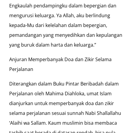
Engkaulah pendampingku dalam bepergian dan
mengurusi keluarga. Ya Allah, aku berlindung
kepada-Mu dari kelelahan dalam bepergian,
pemandangan yang menyedihkan dan kepulangan
yang buruk dalam harta dan keluarga.”
Anjuran Memperbanyak Doa dan Zikir Selama
Perjalanan
Diterangkan dalam Buku Pintar Beribadah dalam
Perjalanan oleh Mahima Diahloka, umat Islam
dianjurkan untuk memperbanyak doa dan zikir
selama perjalanan sesuai sunnah Nabi Shallallahu
‘Alaihi wa Sallam. Kaum muslimin bisa membaca
tasbih saat berada di dataran rendah, bisa pula