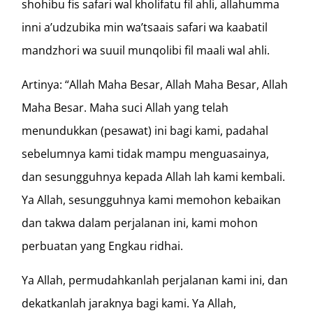
shohibu fis safari wal kholifatu fil ahli, allahumma
inni a’udzubika min wa’tsaais safari wa kaabatil
mandzhori wa suuil munqolibi fil maali wal ahli.
Artinya: “Allah Maha Besar, Allah Maha Besar, Allah
Maha Besar. Maha suci Allah yang telah
menundukkan (pesawat) ini bagi kami, padahal
sebelumnya kami tidak mampu menguasainya,
dan sesungguhnya kepada Allah lah kami kembali.
Ya Allah, sesungguhnya kami memohon kebaikan
dan takwa dalam perjalanan ini, kami mohon
perbuatan yang Engkau ridhai.
Ya Allah, permudahkanlah perjalanan kami ini, dan
dekatkanlah jaraknya bagi kami. Ya Allah,