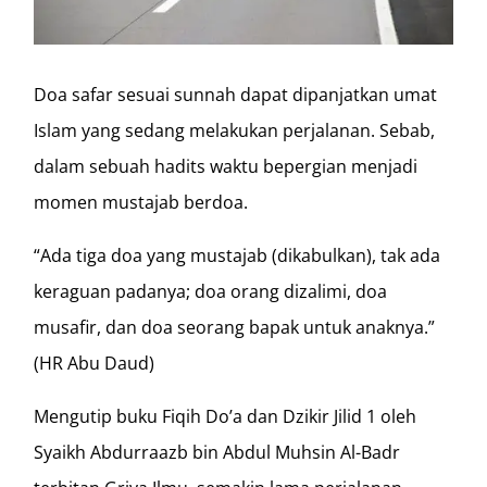
Doa safar sesuai sunnah dapat dipanjatkan umat
Islam yang sedang melakukan perjalanan. Sebab,
dalam sebuah hadits waktu bepergian menjadi
momen mustajab berdoa.
“Ada tiga doa yang mustajab (dikabulkan), tak ada
keraguan padanya; doa orang dizalimi, doa
musafir, dan doa seorang bapak untuk anaknya.”
(HR Abu Daud)
Mengutip buku Fiqih Do’a dan Dzikir Jilid 1 oleh
Syaikh Abdurraazb bin Abdul Muhsin Al-Badr