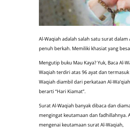
Al-Waqiah adalah salah satu surat dalam 
penuh berkah. Memiliki khasiat yang besa
Mengutip buku Mau Kaya? Yuk, Baca Al-Wa
Waqiah terdiri atas 96 ayat dan termasuk
Waqiah diambil dari perkataan Al-Wa’qia
berarti “Hari Kiamat”.
Surat Al-Waqiah banyak dibaca dan diama
mengingat keutamaan dan fadhillahnya. A
mengenai keutamaan surat Al-Waqiah,