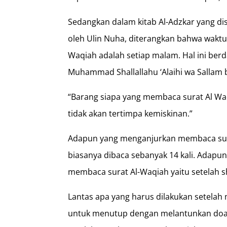
Sedangkan dalam kitab Al-Adzkar yang d
oleh Ulin Nuha, diterangkan bahwa waktu
Waqiah adalah setiap malam. Hal ini berd
Muhammad Shallallahu ‘Alaihi wa Sallam 
“Barang siapa yang membaca surat Al Waq
tidak akan tertimpa kemiskinan.”
Adapun yang menganjurkan membaca sura
biasanya dibaca sebanyak 14 kali. Adapu
membaca surat Al-Waqiah yaitu setelah s
Lantas apa yang harus dilakukan setelah
untuk menutup dengan melantunkan doa k