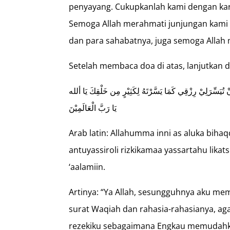
penyayang. Cukupkanlah kami dengan kar
Semoga Allah merahmati junjungan kam
dan para sahabatnya, juga semoga Allah
Setelah membaca doa di atas, lanjutkan 
أنْ تُيَسِّرَلِيْ رِزْقِي كَمَا يَسَّرْتَهُ لِكَثِيْرٍ مِن خَلْقِكَ يَا ألله
يَا رَبَّ الْعَالَمِيْنَ
Arab latin: Allahumma inni as aluka bihaq
antuyassiroli rizkikamaa yassartahu likats
‘aalamiin.
Artinya: “Ya Allah, sesungguhnya aku 
surat Waqiah dan rahasia-rahasianya, 
rezekiku sebagaimana Engkau memudahk