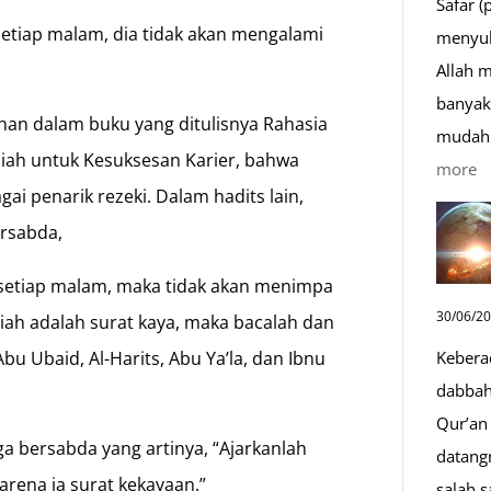
Safar (
etiap malam, dia tidak akan mengalami
menyul
Allah 
banyak 
han dalam buku yang ditulisnya Rahasia
mudah 
qiah untuk Kesuksesan Karier, bahwa
:
more
ai penarik rezeki. Dalam hadits lain,
D
ersabda,
S
Sa
setiap malam, maka tidak akan menimpa
D
30/06/2
ah adalah surat kaya, maka bacalah dan
y
Kebera
u Ubaid, Al-Harits, Abu Ya’la, dan Ibnu
M
dabbah 
Qur’an 
uga bersabda yang artinya, “Ajarkanlah
datang
karena ia surat kekayaan.”
salah s