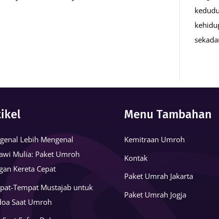
kedudu
kehidu
n
sekad
tikel
Menu Tambahan
genal Lebih Mengenal
Kemitraan Umroh
awi Mulia: Paket Umroh
Kontak
gan Kereta Cepat
Paket Umrah Jakarta
pat-Tempat Mustajab untuk
Paket Umrah Jogja
doa Saat Umroh