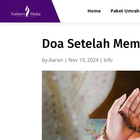
Home
Paket Umrah 
Doa Setelah Mem
by
Aaron
|
Nov 19, 2024
|
Info