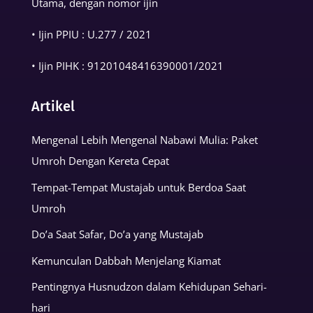
Utama, dengan nomor ijin
• Ijin PPIU : U.277 / 2021
• Ijin PIHK :
91201048416390001
/2021
Artikel
Mengenal Lebih Mengenal Nabawi Mulia: Paket
Umroh Dengan Kereta Cepat
Tempat-Tempat Mustajab untuk Berdoa Saat
Umroh
Do’a Saat Safar, Do’a yang Mustajab
Kemunculan Dabbah Menjelang Kiamat
Pentingnya Husnudzon dalam Kehidupan Sehari-
hari