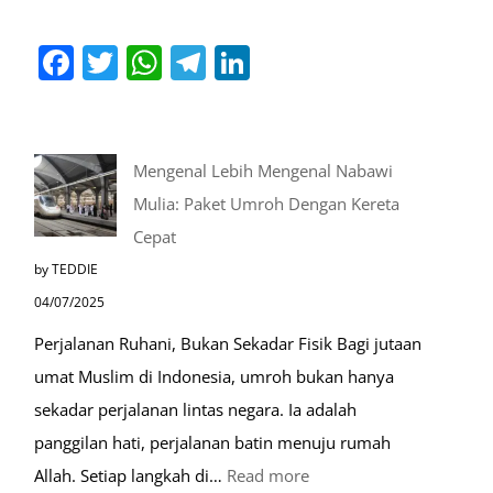
Facebook
Twitter
WhatsApp
Telegram
LinkedIn
Mengenal Lebih Mengenal Nabawi
Mulia: Paket Umroh Dengan Kereta
Cepat
by TEDDIE
04/07/2025
Perjalanan Ruhani, Bukan Sekadar Fisik Bagi jutaan
umat Muslim di Indonesia, umroh bukan hanya
sekadar perjalanan lintas negara. Ia adalah
panggilan hati, perjalanan batin menuju rumah
:
Allah. Setiap langkah di…
Read more