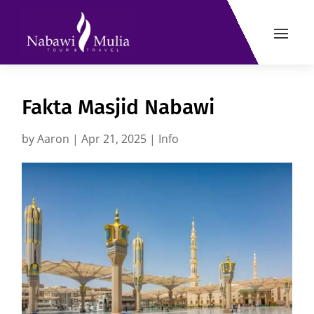
Fakta Masjid Nabawi
by
Aaron
|
Apr 21, 2025
|
Info