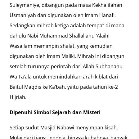
Suleymaniye, dibangun pada masa Kekhalifahan
Usmaniyah dan digunakan oleh Imam Hanafi.
Sedangkan mihrab ketiga adalah tempat di mana
dahulu Nabi Muhammad Shallallahu ‘Alaihi
Wasallam memimpin shalat, yang kemudian
digunakan oleh Imam Maliki. Mihrab ini dibangun
setelah turunnya perintah dari Allah Subhanahu
Wa Ta’ala untuk memindahkan arah kiblat dari
Baitul Maqdis ke Ka’bah, yaitu pada tahun ke-2
Hijriah.
Dipenuhi Simbol Sejarah dan Misteri
Setiap sudut Masjid Nabawi menyimpan kisah.
Mulai dari tiang, jendela, hingga kubahnya, banyak