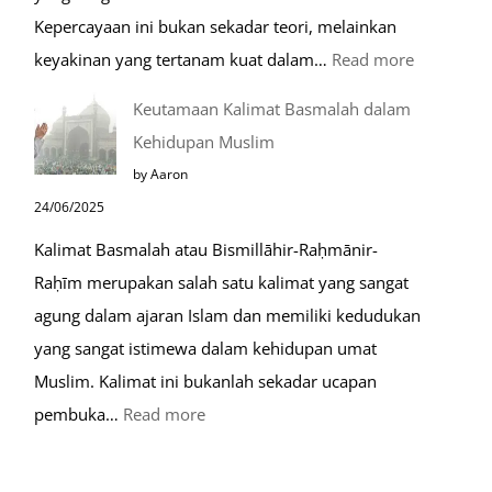
Kepercayaan ini bukan sekadar teori, melainkan
:
keyakinan yang tertanam kuat dalam…
Read more
Tahapan
Keutamaan Kalimat Basmalah dalam
Setelah
Kehidupan Muslim
Kiamat
by Aaron
24/06/2025
Kalimat Basmalah atau Bismillāhir-Raḥmānir-
Raḥīm merupakan salah satu kalimat yang sangat
agung dalam ajaran Islam dan memiliki kedudukan
yang sangat istimewa dalam kehidupan umat
Muslim. Kalimat ini bukanlah sekadar ucapan
:
pembuka…
Read more
Keutamaan
Kalimat