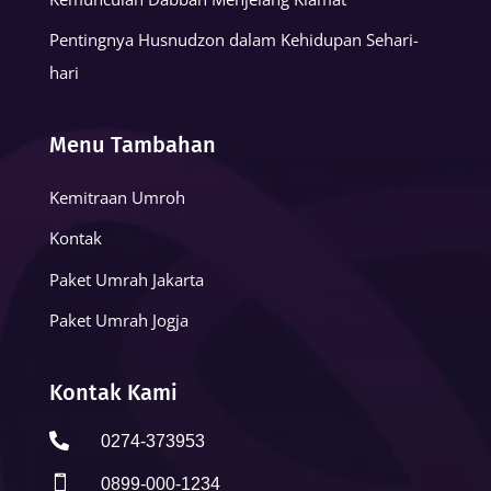
Pentingnya Husnudzon dalam Kehidupan Sehari-
hari
Menu Tambahan
Kemitraan Umroh
Kontak
Paket Umrah Jakarta
Paket Umrah Jogja
Kontak Kami

0274-373953

0899-000-1234