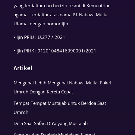
yang terdaftar dan berizin resmi di Kementrian
agama. Terdaftar atas nama PT Nabawi Mulia
Utama, dengan nomor ijin
• Ijin PPIU : U.277 / 2021
• Ijin PIHK :
91201048416390001
/2021
Artikel
Mengenal Lebih Mengenal Nabawi Mulia: Paket
Umroh Dengan Kereta Cepat
Tempat-Tempat Mustajab untuk Berdoa Saat
Umroh
Do’a Saat Safar, Do’a yang Mustajab
Kemunculan Dabbah Menjelang Kiamat