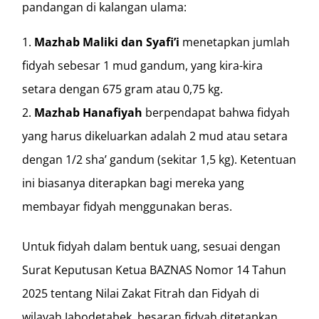
pandangan di kalangan ulama:
Mazhab Maliki dan Syafi’i
menetapkan jumlah
fidyah sebesar 1 mud gandum, yang kira-kira
setara dengan 675 gram atau 0,75 kg.
Mazhab Hanafiyah
berpendapat bahwa fidyah
yang harus dikeluarkan adalah 2 mud atau setara
dengan 1/2 sha’ gandum (sekitar 1,5 kg). Ketentuan
ini biasanya diterapkan bagi mereka yang
membayar fidyah menggunakan beras.
Untuk fidyah dalam bentuk uang, sesuai dengan
Surat Keputusan Ketua BAZNAS Nomor 14 Tahun
2025 tentang Nilai Zakat Fitrah dan Fidyah di
wilayah Jabodetabek, besaran fidyah ditetapkan