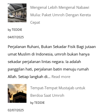
Mengenal Lebih Mengenal Nabawi
Mulia: Paket Umroh Dengan Kereta
Cepat
by TEDDIE
04/07/2025
Perjalanan Ruhani, Bukan Sekadar Fisik Bagi jutaan
umat Muslim di Indonesia, umroh bukan hanya
sekadar perjalanan lintas negara. Ia adalah
panggilan hati, perjalanan batin menuju rumah
:
Allah. Setiap langkah di…
Read more
Mengenal
Tempat-Tempat Mustajab untuk
Lebih
Berdoa Saat Umroh
Mengenal
by TEDDIE
Nabawi
02/07/2025