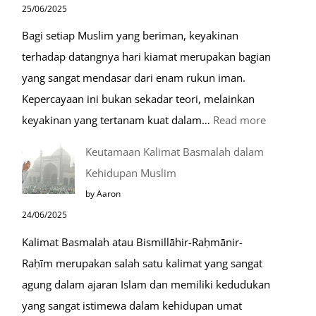
25/06/2025
Raudhah
Bagi setiap Muslim yang beriman, keyakinan
terhadap datangnya hari kiamat merupakan bagian
yang sangat mendasar dari enam rukun iman.
Kepercayaan ini bukan sekadar teori, melainkan
:
keyakinan yang tertanam kuat dalam…
Read more
Tahapan
Keutamaan Kalimat Basmalah dalam
Setelah
Kehidupan Muslim
Kiamat
by Aaron
24/06/2025
Kalimat Basmalah atau Bismillāhir-Raḥmānir-
Raḥīm merupakan salah satu kalimat yang sangat
agung dalam ajaran Islam dan memiliki kedudukan
yang sangat istimewa dalam kehidupan umat