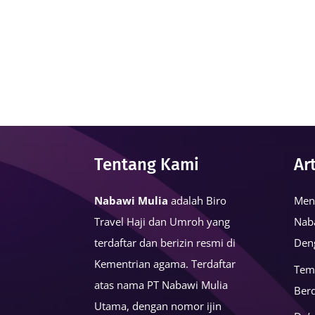
Tentang Kami
Ar
Nabawi Mulia
adalah Biro
Men
Travel Haji dan Umroh yang
Nab
terdaftar dan berizin resmi di
Den
Kementrian agama. Terdaftar
Tem
atas nama PT Nabawi Mulia
Ber
Utama, dengan nomor ijin