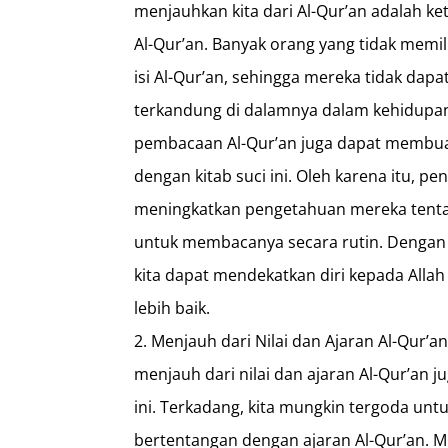
menjauhkan kita dari Al-Qur’an adalah 
Al-Qur’an. Banyak orang yang tidak mem
isi Al-Qur’an, sehingga mereka tidak dap
terkandung di dalamnya dalam kehidupan s
pembacaan Al-Qur’an juga dapat membuat
dengan kitab suci ini. Oleh karena itu, pe
meningkatkan pengetahuan mereka tenta
untuk membacanya secara rutin. Dengan
kita dapat mendekatkan diri kepada Alla
lebih baik.
Menjauh dari Nilai dan Ajaran Al-Qur’
menjauh dari nilai dan ajaran Al-Qur’an j
ini. Terkadang, kita mungkin tergoda untu
bertentangan dengan ajaran Al-Qur’an. 