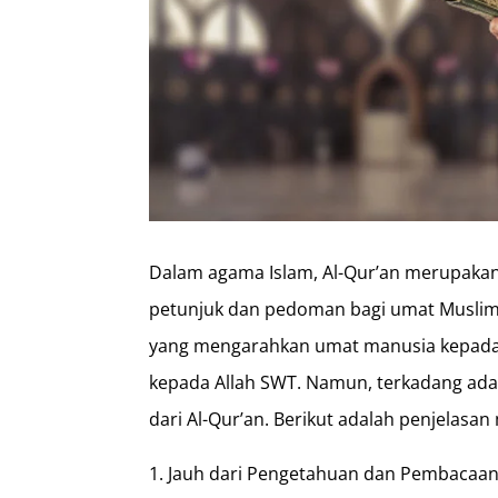
Dalam agama Islam, Al-Qur’an merupakan
petunjuk dan pedoman bagi umat Muslim
yang mengarahkan umat manusia kepada 
kepada Allah SWT. Namun, terkadang ada
dari Al-Qur’an. Berikut adalah penjelasan
Jauh dari Pengetahuan dan Pembacaan A