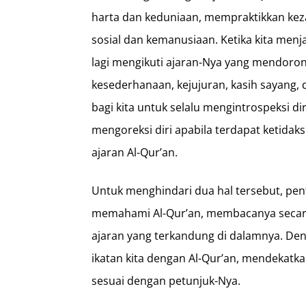
harta dan keduniaan, mempraktikkan kez
sosial dan kemanusiaan. Ketika kita menjauh
lagi mengikuti ajaran-Nya yang mendoro
kesederhanaan, kejujuran, kasih sayang, d
bagi kita untuk selalu mengintrospeksi di
mengoreksi diri apabila terdapat ketidak
ajaran Al-Qur’an.
Untuk menghindari dua hal tersebut, pent
memahami Al-Qur’an, membacanya secara 
ajaran yang terkandung di dalamnya. Den
ikatan kita dengan Al-Qur’an, mendekatka
sesuai dengan petunjuk-Nya.