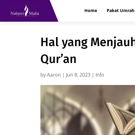
Home
Paket Umrah 
Hal yang Menjauh
Qur’an
by
Aaron
|
Jun 8, 2023
|
Info