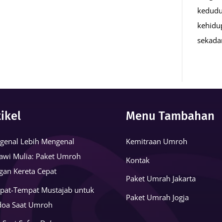
kedudu
kehidu
sekad
tikel
Menu Tambahan
genal Lebih Mengenal
Kemitraan Umroh
awi Mulia: Paket Umroh
Kontak
gan Kereta Cepat
Paket Umrah Jakarta
pat-Tempat Mustajab untuk
Paket Umrah Jogja
doa Saat Umroh