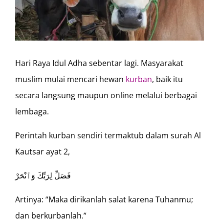
Hari Raya Idul Adha sebentar lagi. Masyarakat
muslim mulai mencari hewan
kurban
, baik itu
secara langsung maupun online melalui berbagai
lembaga.
Perintah kurban sendiri termaktub dalam surah Al
Kautsar ayat 2,
فَصَلِّ لِرَبِّكَ وَٱنْحَرْ
Artinya: “Maka dirikanlah salat karena Tuhanmu;
dan berkurbanlah.”