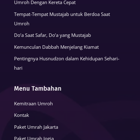
Umroh Dengan Kereta Cepat
Tempat-Tempat Mustajab untuk Berdoa Saat
Umroh
Do’a Saat Safar, Do’a yang Mustajab
Kemunculan Dabbah Menjelang Kiamat
Pentingnya Husnudzon dalam Kehidupan Sehari-
hari
Menu Tambahan
Kemitraan Umroh
Kontak
Paket Umrah Jakarta
Paket Umrah Jogja