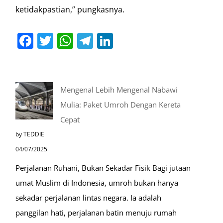
ketidakpastian,” pungkasnya.
Facebook
Twitter
WhatsApp
Telegram
LinkedIn
Mengenal Lebih Mengenal Nabawi
Mulia: Paket Umroh Dengan Kereta
Cepat
by TEDDIE
04/07/2025
Perjalanan Ruhani, Bukan Sekadar Fisik Bagi jutaan
umat Muslim di Indonesia, umroh bukan hanya
sekadar perjalanan lintas negara. Ia adalah
panggilan hati, perjalanan batin menuju rumah