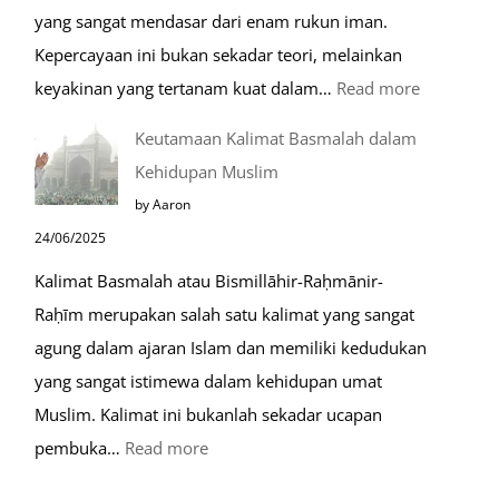
yang sangat mendasar dari enam rukun iman.
Kepercayaan ini bukan sekadar teori, melainkan
:
keyakinan yang tertanam kuat dalam…
Read more
Tahapan
Keutamaan Kalimat Basmalah dalam
Setelah
Kehidupan Muslim
Kiamat
by Aaron
24/06/2025
Kalimat Basmalah atau Bismillāhir-Raḥmānir-
Raḥīm merupakan salah satu kalimat yang sangat
agung dalam ajaran Islam dan memiliki kedudukan
yang sangat istimewa dalam kehidupan umat
Muslim. Kalimat ini bukanlah sekadar ucapan
:
pembuka…
Read more
Keutamaan