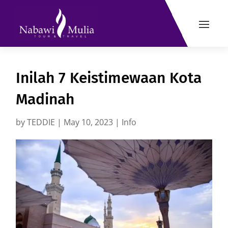
Inilah 7 Keistimewaan Kota
Madinah
by
TEDDIE
|
May 10, 2023
|
Info