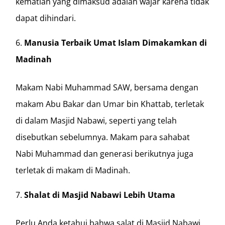
kematian yang dimaksud adalah wajar karena tidak
dapat dihindari.
Manusia Terbaik Umat Islam Dimakamkan di
Madinah
Makam Nabi Muhammad SAW, bersama dengan
makam Abu Bakar dan Umar bin Khattab, terletak
di dalam Masjid Nabawi, seperti yang telah
disebutkan sebelumnya. Makam para sahabat
Nabi Muhammad dan generasi berikutnya juga
terletak di makam di Madinah.
Shalat di Masjid Nabawi Lebih Utama
Perlu Anda ketahui bahwa salat di Masjid Nabawi