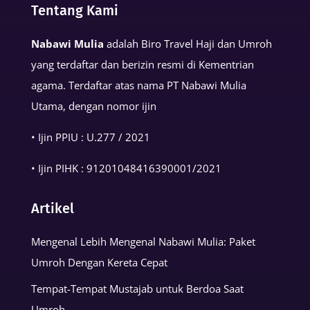
Tentang Kami
Kehidupan
Muslim
Nabawi Mulia
adalah Biro Travel Haji dan Umroh
yang terdaftar dan berizin resmi di Kementrian
agama. Terdaftar atas nama PT Nabawi Mulia
Utama, dengan nomor ijin
• Ijin PPIU : U.277 / 2021
• Ijin PIHK :
91201048416390001
/2021
Artikel
Mengenal Lebih Mengenal Nabawi Mulia: Paket
Umroh Dengan Kereta Cepat
Tempat-Tempat Mustajab untuk Berdoa Saat
Umroh