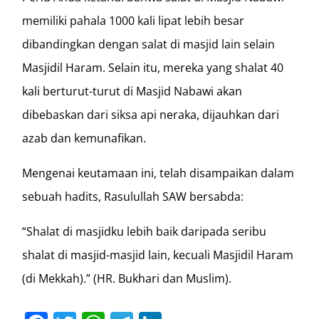
memiliki pahala 1000 kali lipat lebih besar
dibandingkan dengan salat di masjid lain selain
Masjidil Haram. Selain itu, mereka yang shalat 40
kali berturut-turut di Masjid Nabawi akan
dibebaskan dari siksa api neraka, dijauhkan dari
azab dan kemunafikan.
Mengenai keutamaan ini, telah disampaikan dalam
sebuah hadits, Rasulullah SAW bersabda:
“Shalat di masjidku lebih baik daripada seribu
shalat di masjid-masjid lain, kecuali Masjidil Haram
(di Mekkah).” (HR. Bukhari dan Muslim).
Facebook
Twitter
WhatsApp
Telegram
LinkedIn