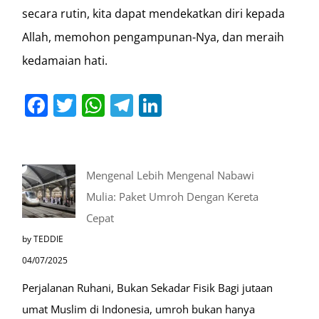
secara rutin, kita dapat mendekatkan diri kepada
Allah, memohon pengampunan-Nya, dan meraih
kedamaian hati.
Facebook
Twitter
WhatsApp
Telegram
LinkedIn
Mengenal Lebih Mengenal Nabawi
Mulia: Paket Umroh Dengan Kereta
Cepat
by TEDDIE
04/07/2025
Perjalanan Ruhani, Bukan Sekadar Fisik Bagi jutaan
umat Muslim di Indonesia, umroh bukan hanya