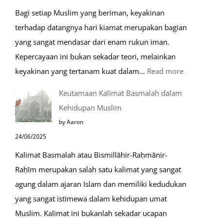
Raudhah
Bagi setiap Muslim yang beriman, keyakinan
terhadap datangnya hari kiamat merupakan bagian
yang sangat mendasar dari enam rukun iman.
Kepercayaan ini bukan sekadar teori, melainkan
:
keyakinan yang tertanam kuat dalam…
Read more
Tahapan
Keutamaan Kalimat Basmalah dalam
Setelah
Kehidupan Muslim
Kiamat
by Aaron
24/06/2025
Kalimat Basmalah atau Bismillāhir-Raḥmānir-
Raḥīm merupakan salah satu kalimat yang sangat
agung dalam ajaran Islam dan memiliki kedudukan
yang sangat istimewa dalam kehidupan umat
Muslim. Kalimat ini bukanlah sekadar ucapan