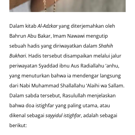
Dalam kitab
Al-Adzkar
yang diterjemahkan oleh
Bahrun Abu Bakar, Imam Nawawi mengutip
sebuah hadis yang diriwayatkan dalam
Shahih
Bukhari
. Hadis tersebut disampaikan melalui jalur
periwayatan Syaddad ibnu Aus Radiallahu ‘anhu,
yang menuturkan bahwa ia mendengar langsung
dari Nabi Muhammad Shallallahu ‘Alaihi wa Sallam.
Dalam sabda tersebut, Rasulullah menjelaskan
bahwa doa istighfar yang paling utama, atau
dikenal sebagai
sayyidul istighfar
, adalah sebagai
berikut: