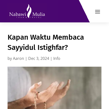
Kapan Waktu Membaca
Sayyidul Istighfar?
by
Aaron
|
Dec 3, 2024
|
Info