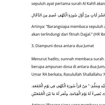
sepuluh ayat pertama surah Al Kahfi akan t
شْرَ آيَاتٍ مِنْ أَوَّلِ سُورَةِ الْكَهْفِ عُصِمَ مِنَ الدَّجَّالِ
Artinya: “Barangsiapa membaca sepuluh ay
akan terlindungi dari fitnah Dajjal.” (HR I
Diampuni dosa antara dua Jumat
Menurut hadits, sunnah membaca surah 
berupa ampunan dosa di antara dua Jum
Umar RA berkata, Rasulullah Shallallahu ‘
َيْهِ وَسَلَّمَ: ” مَنْ قَرَأَ سُورَةَ الْكَهْفِ فِي يَوْمِ الْجُمُعَةِ
Artinya: “Barang siapa yang membaca sura