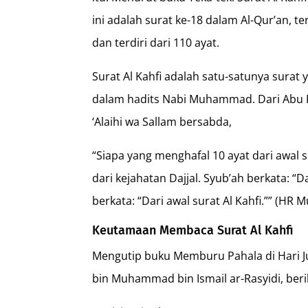
ini adalah surat ke-18 dalam Al-Qur’an, 
dan terdiri dari 110 ayat.
Surat Al Kahfi adalah satu-satunya surat
dalam hadits Nabi Muhammad. Dari Abu D
‘Alaihi wa Sallam bersabda,
“Siapa yang menghafal 10 ayat dari awal s
dari kejahatan Dajjal. Syub’ah berkata: “
berkata: “Dari awal surat Al Kahfi.”” (HR M
Keutamaan Membaca Surat Al Kahfi
Mengutip buku Memburu Pahala di Hari Ju
bin Muhammad bin Ismail ar-Rasyidi, beri