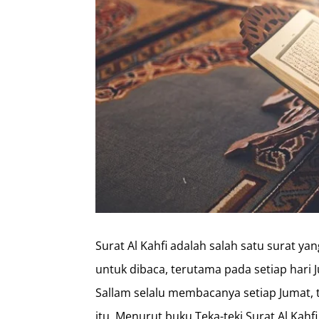
Surat Al Kahfi adalah salah satu surat ya
untuk dibaca, terutama pada setiap hari Ju
Sallam selalu membacanya setiap Jumat,
itu. Menurut buku Teka-teki Surat Al Kah