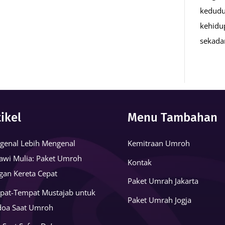
kedudu
kehidu
sekad
tikel
Menu Tambahan
genal Lebih Mengenal
Kemitraan Umroh
awi Mulia: Paket Umroh
Kontak
gan Kereta Cepat
Paket Umrah Jakarta
pat-Tempat Mustajab untuk
Paket Umrah Jogja
doa Saat Umroh