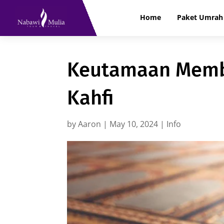
Home
Paket Umrah 
Keutamaan Memba
Kahfi
by
Aaron
|
May 10, 2024
|
Info