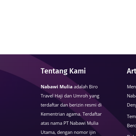
Tentang Kami
Ar
Nabawi Mulia
adalah Biro
Men
Travel Haji dan Umroh yang
Nab
terdaftar dan berizin resmi di
Den
Kementrian agama. Terdaftar
Tem
atas nama PT Nabawi Mulia
Ber
Utama, dengan nomor ijin