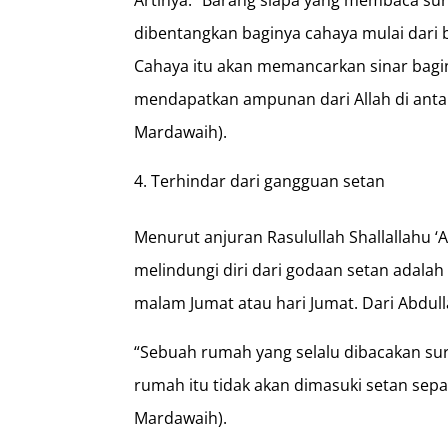
dibentangkan baginya cahaya mulai dari b
Cahaya itu akan memancarkan sinar bagin
mendapatkan ampunan dari Allah di antar
Mardawaih).
Terhindar dari gangguan setan
Menurut anjuran Rasulullah Shallallahu ‘A
melindungi diri dari godaan setan adala
malam Jumat atau hari Jumat. Dari Abdull
“Sebuah rumah yang selalu dibacakan sur
rumah itu tidak akan dimasuki setan sep
Mardawaih).