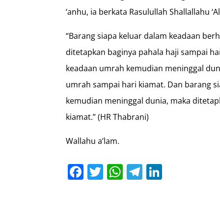
‘anhu, ia berkata Rasulullah Shallallahu ‘
“Barang siapa keluar dalam keadaan berh
ditetapkan baginya pahala haji sampai ha
keadaan umrah kemudian meninggal duni
umrah sampai hari kiamat. Dan barang s
kemudian meninggal dunia, maka ditetap
kiamat.” (HR Thabrani)
Wallahu a’lam.
Facebook
Twitter
WhatsApp
Telegram
LinkedI