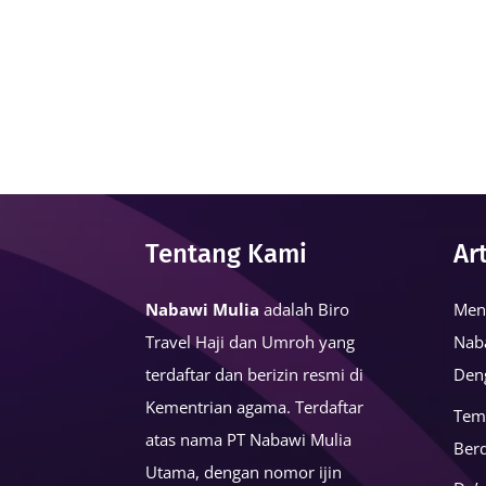
Tentang Kami
Ar
Nabawi Mulia
adalah Biro
Men
Travel Haji dan Umroh yang
Nab
terdaftar dan berizin resmi di
Den
Kementrian agama. Terdaftar
Tem
atas nama PT Nabawi Mulia
Ber
Utama, dengan nomor ijin