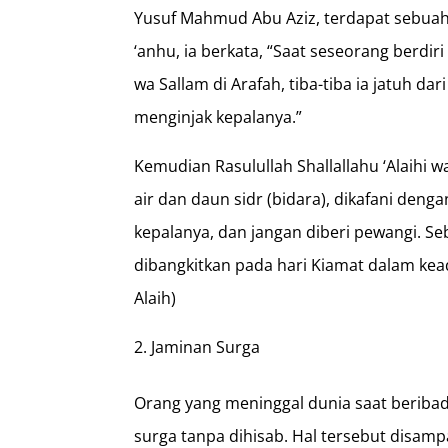
Yusuf Mahmud Abu Aziz, terdapat sebuah 
‘anhu, ia berkata, “Saat seseorang berdiri
wa Sallam di Arafah, tiba-tiba ia jatuh 
menginjak kepalanya.”
Kemudian Rasulullah Shallallahu ‘Alaihi 
air dan daun sidr (bidara), dikafani deng
kepalanya, dan jangan diberi pewangi. S
dibangkitkan pada hari Kiamat dalam ke
Alaih)
Jaminan Surga
Orang yang meninggal dunia saat beriba
surga tanpa dihisab. Hal tersebut disamp