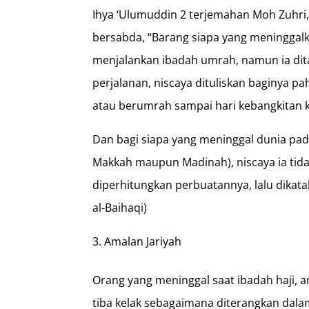
Ihya ‘Ulumuddin 2 terjemahan Moh Zuhri, R
bersabda, “Barang siapa yang meninggal
menjalankan ibadah umrah, namun ia dit
perjalanan, niscaya dituliskan baginya p
atau berumrah sampai hari kebangkitan k
Dan bagi siapa yang meninggal dunia pad
Makkah maupun Madinah), niscaya ia tida
diperhitungkan perbuatannya, lalu dikata
al-Baihaqi)
Amalan Jariyah
Orang yang meninggal saat ibadah haji, a
tiba kelak sebagaimana diterangkan dala