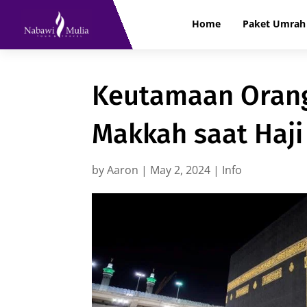
Home
Paket Umrah 
Keutamaan Orang
Makkah saat Haji
by
Aaron
|
May 2, 2024
|
Info