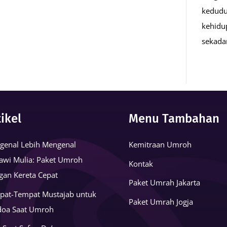
kedudu
kehidu
sekad
tikel
Menu Tambahan
genal Lebih Mengenal
Kemitraan Umroh
awi Mulia: Paket Umroh
Kontak
gan Kereta Cepat
Paket Umrah Jakarta
pat-Tempat Mustajab untuk
Paket Umrah Jogja
doa Saat Umroh