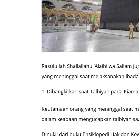
Rasulullah Shallallahu ‘Alaihi wa Salla
yang meninggal saat melaksanakan ibad
Dibangkitkan saat Talbiyah pada Kiama
Keutamaan orang yang meninggal saat me
dalam keadaan mengucapkan talbiyah saat
Dinukil dari buku Ensiklopedi Hak dan Kew