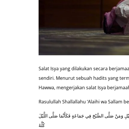
Salat Isya yang dilakukan secara berjama
sendiri. Menurut sebuah hadits yang term
Hawwa, mengerjakan salat Isya berjamaah
Rasulullah Shallallahu ‘Alaihi wa Sallam b
لِ وَمَنْ صَلَّى الصُّبْحَ فِي جَمَاعَةٍ فَكَأَنَّمَا صَلَّى اللَّيْلَ
كُلَّهُ