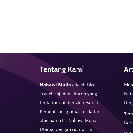
Tentang Kami
Ar
Nabawi Mulia
adalah Biro
Men
Travel Haji dan Umroh yang
Nab
terdaftar dan berizin resmi di
Den
Kementrian agama. Terdaftar
Tem
atas nama PT Nabawi Mulia
Ber
Utama, dengan nomor ijin