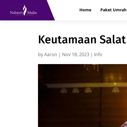
Home
Paket Umrah 
Keutamaan Salat
by
Aaron
|
Nov 18, 2023
|
Info