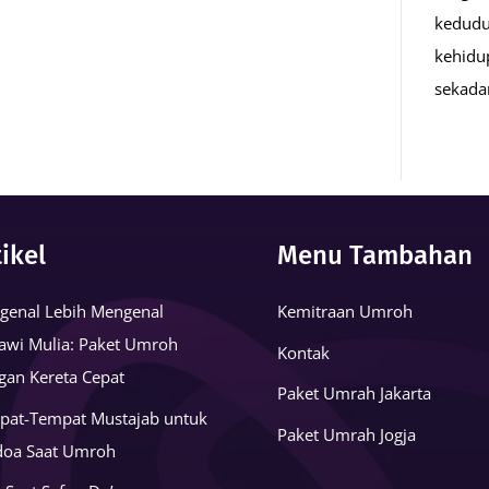
kedudu
kehidu
sekad
tikel
Menu Tambahan
genal Lebih Mengenal
Kemitraan Umroh
awi Mulia: Paket Umroh
Kontak
gan Kereta Cepat
Paket Umrah Jakarta
pat-Tempat Mustajab untuk
Paket Umrah Jogja
doa Saat Umroh