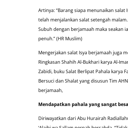
Artinya: “Barang siapa menunaikan salat
telah menjalankan salat setengah malam
Subuh dengan berjamaah maka seakan ia
penuh.” (HR Muslim)
Mengerjakan salat Isya berjamaah juga m
Ringkasan Shahih Al-Bukhari karya Al-Im
Zabidi, buku Salat Berlipat Pahala karya F
Bersuci dan Shalat yang disusun Tim AHNA
berjamaah,
Mendapatkan pahala yang sangat bes
Diriwayatkan dari Abu Hurairah Radialla
‘Alaihi wa Sallam pernah bersabda, “Tidak