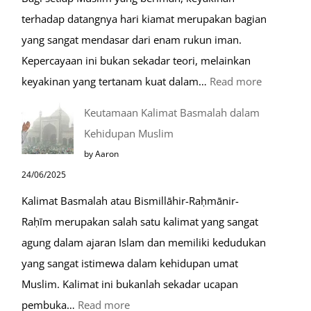
terhadap datangnya hari kiamat merupakan bagian
yang sangat mendasar dari enam rukun iman.
Kepercayaan ini bukan sekadar teori, melainkan
:
keyakinan yang tertanam kuat dalam…
Read more
Tahapan
Keutamaan Kalimat Basmalah dalam
Setelah
Kehidupan Muslim
Kiamat
by Aaron
24/06/2025
Kalimat Basmalah atau Bismillāhir-Raḥmānir-
Raḥīm merupakan salah satu kalimat yang sangat
agung dalam ajaran Islam dan memiliki kedudukan
yang sangat istimewa dalam kehidupan umat
Muslim. Kalimat ini bukanlah sekadar ucapan
:
pembuka…
Read more