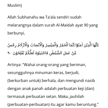
Muslim)
Allah Subhanahu wa Ta’ala sendiri sudah
melarangnya dalam surah Al-Maidah ayat 90 yang
berbunyi,
يٰٓاَيُّهَا الَّذِيْنَ اٰمَنُوْٓا اِنَّمَا الْخَمْرُ وَالْمَيْسِرُ وَالْاَنْصَابُ وَالْاَزْلَامُ رِجْسٌ
مِّنْ عَمَلِ الشَّيْطٰنِ فَاجْتَنِبُوْهُ لَعَلَّكُمْ تُفْلِحُوْنَ ٩٠
Artinya: “Wahai orang-orang yang beriman,
sesungguhnya minuman keras, berjudi,
(berkurban untuk) berhala, dan mengundi nasib
dengan anak panah adalah perbuatan keji (dan)
termasuk perbuatan setan. Maka, jauhilah
(perbuatan-perbuatan) itu agar kamu beruntung.”