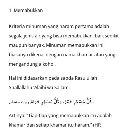
Memabukkan
Kriteria minuman yang haram pertama adalah
segala jenis air yang bisa memabukkan, baik sedikit
maupun banyak. Minuman memabukkan ini
biasanya dikenal dengan nama khamar atau yang
mengandung alkohol.
Hal ini didasarkan pada sabda Rasulullah
Shallallahu ‘Alaihi wa Sallam,
كُلُّ مُسْكِرٍ خَمْرٌ، وَكُلُّ مُسْكِرٍ حَرَامٌ رواه مسلم .
Artinya: “Tiap-tiap yang memabukkan itu adalah
khamar dan setiap khamar itu haram.” (HR