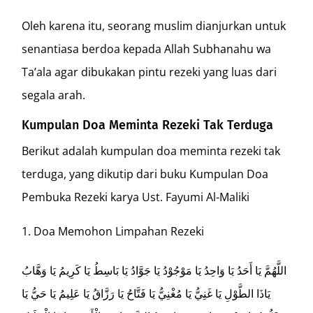
Oleh karena itu, seorang muslim dianjurkan untuk
senantiasa berdoa kepada Allah Subhanahu wa
Ta’ala agar dibukakan pintu rezeki yang luas dari
segala arah.
Kumpulan Doa Meminta Rezeki Tak Terduga
Berikut adalah kumpulan doa meminta rezeki tak
terduga, yang dikutip dari buku Kumpulan Doa
Pembuka Rezeki karya Ust. Fayumi Al-Maliki
Doa Memohon Limpahan Rezeki
اللَّهُمَّ يَا أَحَدُ يَا وَاحِدُ يَا مَوْجُوْدُ يَا جَوَّادُ يَا بَاسِطُ يَا كَرِيمُ يَا وَهَّابُ
يَاذَا الطَّوْلِ يَا غَنِيُّ يَا مُغْنِيُّ يَا فَتَّاحُ يَا رَزَّاقُ يَا عَلِيمُ يَا حَيُّ يَا