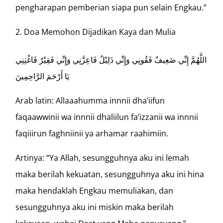
pengharapan pemberian siapa pun selain Engkau.”
Doa Memohon Dijadikan Kaya dan Mulia
اللَّهُمَّ إِنِّي ضَعِيفٌ فَقُونِي وَإِنِّي ذَلِيْلٌ فَاعِزَّنِي وَإِنِّي فَقِيْرٌ فَاغْنِنِي
يَا أَرْحَمَ الرَّاحِمِينَ
Arab latin: Allaaahumma innnii dha’iifun
faqaawwinii wa innnii dhaliilun fa’izzanii wa innnii
faqiiirun faghniinii ya arhamar raahimiin.
Artinya: “Ya Allah, sesungguhnya aku ini lemah
maka berilah kekuatan, sesungguhnya aku ini hina
maka hendaklah Engkau memuliakan, dan
sesungguhnya aku ini miskin maka berilah