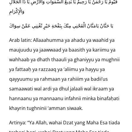
قَيُّومُ يَا رَحْمَنُ يَا رَحِيمُ يَا بَدِيعُ السَّمَوَاتِ وَالْأَرْضِ يَا ذَا الْجَلَالِ
وَالْإِكْرَامِ
يَا حَنَّانُ يَامَنَّانُ الْفَحْنِي مِنْكَ بِنَفْحَةِ خَيْرٍ تُغْنِنِي عَمَّنْ سِوَاكَ
Arab latin: Allaaahumma ya ahadu ya waahid ya
maujuudu ya jaawwaad ya baasith ya kariimu ya
wahhaab ya dhath thaauli ya ghaniyyu ya mughnii
ya fattaaḥ ya razzaaq ya ‘aliimu ya hayyu ya
qayyuumu ya rahmaan ya rahiiim ya badii’us
samaawati wal ardi ya dhul jalaali wal ikraam ya
hannaanu ya mannaanu infahnii minka binafaḥati
khayrin tughninii ‘amman siwaak.
Artinya: “Ya Allah, wahai Dzat yang Maha Esa tiada