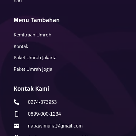
hari
Menu Tambahan
Kemitraan Umroh
Kontak
Paket Umrah Jakarta
Paket Umrah Jogja
Kontak Kami

0274-373953

0899-000-1234

nabawimulia@gmail.com