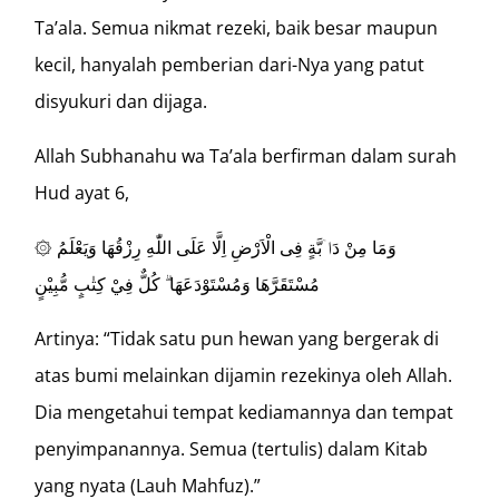
Ta’ala. Semua nikmat rezeki, baik besar maupun
kecil, hanyalah pemberian dari-Nya yang patut
disyukuri dan dijaga.
Allah Subhanahu wa Ta’ala berfirman dalam surah
Hud ayat 6,
۞ وَمَا مِنْ دَاۤبَّةٍ فِى الْاَرْضِ اِلَّا عَلَى اللّٰهِ رِزْقُهَا وَيَعْلَمُ
مُسْتَقَرَّهَا وَمُسْتَوْدَعَهَا ۗ كُلٌّ فِيْ كِتٰبٍ مُّبِيْنٍ
Artinya: “Tidak satu pun hewan yang bergerak di
atas bumi melainkan dijamin rezekinya oleh Allah.
Dia mengetahui tempat kediamannya dan tempat
penyimpanannya. Semua (tertulis) dalam Kitab
yang nyata (Lauh Mahfuz).”