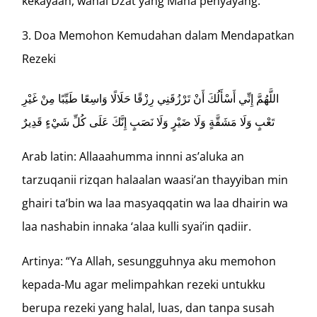
kekayaan, wahai Dzat yang Maha penyayang.”
Doa Memohon Kemudahan dalam Mendapatkan
Rezeki
اللَّهُمَّ إِنِّي أَسْأَلُكَ أَنْ تَرْزُقَنِي رِزْقًا حَلَالًا وَاسِعًا طَيِّبًا مِنْ غَيْرِ
تَعْبٍ وَلَا مَشَقَّةٍ وَلَا ضَيْرٍ وَلَا نَصَبٍ إِنَّكَ عَلَى كُلِّ شَيْءٍ قَدِيرٌ
Arab latin: Allaaahumma innni as’aluka an
tarzuqanii rizqan halaalan waasi’an thayyiban min
ghairi ta’bin wa laa masyaqqatin wa laa dhairin wa
laa nashabin innaka ‘alaa kulli syai’in qadiir.
Artinya: “Ya Allah, sesungguhnya aku memohon
kepada-Mu agar melimpahkan rezeki untukku
berupa rezeki yang halal, luas, dan tanpa susah