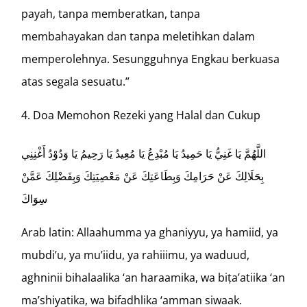
payah, tanpa memberatkan, tanpa
membahayakan dan tanpa meletihkan dalam
memperolehnya. Sesungguhnya Engkau berkuasa
atas segala sesuatu.”
Doa Memohon Rezeki yang Halal dan Cukup
اللَّهُمَّ يَا غَنِيُّ يَا حَمِيدُ يَا مُبْدِعُ يَا مُعِيدُ يَا رَحِيمُ يَا وَدُوْدُ أَغْنِنِي
بِحَلَالِكَ عَنْ حَرَامِكَ وَبِطَاعَتِكَ عَنْ مَعْصِيَتِكَ وَبِفَضْلِكَ عَمَّنْ
سِوَاكَ
Arab latin: Allaahumma ya ghaniyyu, ya hamiid, ya
mubdi’u, ya mu’iidu, ya rahiiimu, ya waduud,
aghninii bihalaalika ‘an haraamika, wa biṭa’atiika ‘an
ma’shiyatika, wa bifadhlika ‘amman siwaak.