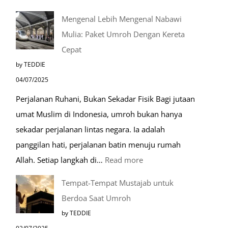
Mengenal Lebih Mengenal Nabawi
Mulia: Paket Umroh Dengan Kereta
Cepat
by TEDDIE
04/07/2025
Perjalanan Ruhani, Bukan Sekadar Fisik Bagi jutaan
umat Muslim di Indonesia, umroh bukan hanya
sekadar perjalanan lintas negara. Ia adalah
panggilan hati, perjalanan batin menuju rumah
:
Allah. Setiap langkah di…
Read more
Mengenal
Tempat-Tempat Mustajab untuk
Lebih
Berdoa Saat Umroh
Mengenal
by TEDDIE
Nabawi