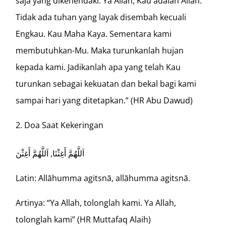
saja yang dikehendaki. Ya Allah, Kau adalah Allah.
Tidak ada tuhan yang layak disembah kecuali
Engkau. Kau Maha Kaya. Sementara kami
membutuhkan-Mu. Maka turunkanlah hujan
kepada kami. Jadikanlah apa yang telah Kau
turunkan sebagai kekuatan dan bekal bagi kami
sampai hari yang ditetapkan.” (HR Abu Dawud)
Doa Saat Kekeringan
اَللَّهُمَّ أَغِثْنَا, اَللَّهُمَّ أَغِثْنَ
Latin: Allāhumma agitsnā, allāhumma agitsnā.
Artinya: “Ya Allah, tolonglah kami. Ya Allah,
tolonglah kami” (HR Muttafaq Alaih)