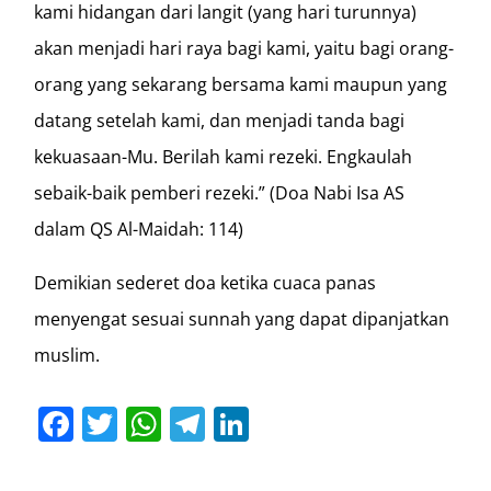
kami hidangan dari langit (yang hari turunnya)
akan menjadi hari raya bagi kami, yaitu bagi orang-
orang yang sekarang bersama kami maupun yang
datang setelah kami, dan menjadi tanda bagi
kekuasaan-Mu. Berilah kami rezeki. Engkaulah
sebaik-baik pemberi rezeki.” (Doa Nabi Isa AS
dalam QS Al-Maidah: 114)
Demikian sederet doa ketika cuaca panas
menyengat sesuai sunnah yang dapat dipanjatkan
muslim.
Facebook
Twitter
WhatsApp
Telegram
LinkedIn