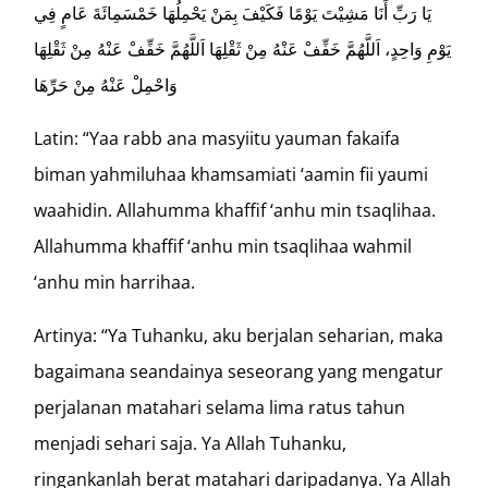
يَا رَبِّ أَنَا مَشِيْتَ يَوْمًا فَكَيْفَ بِمَنْ يَحْمِلُهَا خَمْسَمِائَةَ عَامٍ فِي
يَوْمِ وَاحِدٍ، اَللَّهُمَّ خَفِّفْ عَنْهُ مِنْ ثَقْلِهَا اَللَّهُمَّ خَفِّفْ عَنْهُ مِنْ ثَقْلِهَا
وَاحْمِلْ عَنْهُ مِنْ حَرِّهَا
Latin: “Yaa rabb ana masyiitu yauman fakaifa
biman yahmiluhaa khamsamiati ‘aamin fii yaumi
waahidin. Allahumma khaffif ‘anhu min tsaqlihaa.
Allahumma khaffif ‘anhu min tsaqlihaa wahmil
‘anhu min harrihaa.
Artinya: “Ya Tuhanku, aku berjalan seharian, maka
bagaimana seandainya seseorang yang mengatur
perjalanan matahari selama lima ratus tahun
menjadi sehari saja. Ya Allah Tuhanku,
ringankanlah berat matahari daripadanya. Ya Allah