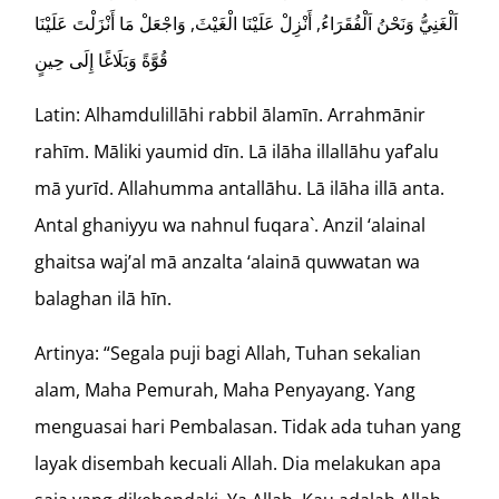
اَلْغَنِيُّ وَنَحْنُ اَلْفُقَرَاءُ, أَنْزِلْ عَلَيْنَا الْغَيْثَ, وَاجْعَلْ مَا أَنْزَلْتَ عَلَيْنَا
قُوَّةً وَبَلَاغًا إِلَى حِينٍ
Latin: Alhamdulillāhi rabbil ālamīn. Arrahmānir
rahīm. Māliki yaumid dīn. Lā ilāha illallāhu yaf’alu
mā yurīd. Allahumma antallāhu. Lā ilāha illā anta.
Antal ghaniyyu wa nahnul fuqara`. Anzil ‘alainal
ghaitsa waj’al mā anzalta ‘alainā quwwatan wa
balaghan ilā hīn.
Artinya: “Segala puji bagi Allah, Tuhan sekalian
alam, Maha Pemurah, Maha Penyayang. Yang
menguasai hari Pembalasan. Tidak ada tuhan yang
layak disembah kecuali Allah. Dia melakukan apa