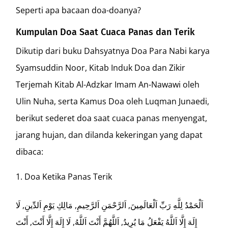
Seperti apa bacaan doa-doanya?
Kumpulan Doa Saat Cuaca Panas dan Terik
Dikutip dari buku Dahsyatnya Doa Para Nabi karya
Syamsuddin Noor, Kitab Induk Doa dan Zikir
Terjemah Kitab Al-Adzkar Imam An-Nawawi oleh
Ulin Nuha, serta Kamus Doa oleh Luqman Junaedi,
berikut sederet doa saat cuaca panas menyengat,
jarang hujan, dan dilanda kekeringan yang dapat
dibaca:
Doa Ketika Panas Terik
اَلْحَمْدُ لِلَّهِ رَبِّ اَلْعَالَمِينَ, اَلرَّحْمَنِ اَلرَّحِيمِ, مَالِكِ يَوْمِ اَلدِّينِ, لَا
إِلَهَ إِلَّا اَللَّهُ يَفْعَلُ مَا يُرِيدُ, اَللَّهُمَّ أَنْتَ اَللَّهُ, لَا إِلَهَ إِلَّا أَنْتَ, أَنْتَ