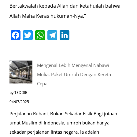
Bertakwalah kepada Allah dan ketahuilah bahwa
Allah Maha Keras hukuman-Nya.”
Facebook
Twitter
WhatsApp
Telegram
LinkedIn
Mengenal Lebih Mengenal Nabawi
Mulia: Paket Umroh Dengan Kereta
Cepat
by TEDDIE
04/07/2025
Perjalanan Ruhani, Bukan Sekadar Fisik Bagi jutaan
umat Muslim di Indonesia, umroh bukan hanya
sekadar perjalanan lintas negara. Ia adalah