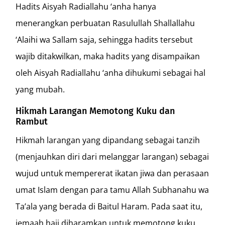
Hadits Aisyah Radiallahu ‘anha hanya
menerangkan perbuatan Rasulullah Shallallahu
‘Alaihi wa Sallam saja, sehingga hadits tersebut
wajib ditakwilkan, maka hadits yang disampaikan
oleh Aisyah Radiallahu ‘anha dihukumi sebagai hal
yang mubah.
Hikmah Larangan Memotong Kuku dan
Rambut
Hikmah larangan yang dipandang sebagai tanzih
(menjauhkan diri dari melanggar larangan) sebagai
wujud untuk mempererat ikatan jiwa dan perasaan
umat Islam dengan para tamu Allah Subhanahu wa
Ta’ala yang berada di Baitul Haram. Pada saat itu,
jemaah haji diharamkan untuk memotong kuku