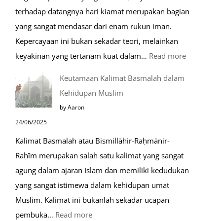
terhadap datangnya hari kiamat merupakan bagian
yang sangat mendasar dari enam rukun iman.
Kepercayaan ini bukan sekadar teori, melainkan
:
keyakinan yang tertanam kuat dalam…
Read more
Tahapan
Keutamaan Kalimat Basmalah dalam
Setelah
Kehidupan Muslim
Kiamat
by Aaron
24/06/2025
Kalimat Basmalah atau Bismillāhir-Raḥmānir-
Raḥīm merupakan salah satu kalimat yang sangat
agung dalam ajaran Islam dan memiliki kedudukan
yang sangat istimewa dalam kehidupan umat
Muslim. Kalimat ini bukanlah sekadar ucapan
:
pembuka…
Read more