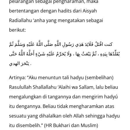
pelarangan sebagai pengharaman, maka
bertentangan dengan hadits dari Aisyah
Radiallahu ‘anha yang mengatakan sebagai
berikut:
كنت افْتَلُ فَلَائِدَ هَذِي رَسُولِ اللَّهِ صَلَّى اللَّهُ عَلَيْهِ وَسَلَّمَ ثُمَّ
يُقَلِّدُهَا بِيَدِهِ ، ثُمَّ يَبْعَثُ بِهَا ، وَلَا يُحَرِّمُ عَلَيْهِ شَيْءٍ أَحَلَّهُ اللَّهُ حَتَّى
يَنْحَرَ الهدي .
Artinya: “Aku menuntun tali hadyu (sembelihan)
Rasulullah Shallallahu ‘Alaihi wa Sallam, lalu beliau
mengalungkan di tangannya dan mengirim hadyú
itu dengannya. Beliau tidak mengharamkan atas
sesuatu yang dihalalkan oleh Allah sehingga hadyu
itu disembelih.” (HR Bukhari dan Muslim)