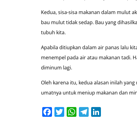
Kedua, sisa-sisa makanan dalam mulut
bau mulut tidak sedap. Bau yang dihasilk
tubuh kita.
Apabila ditiupkan dalam air panas lalu ki
menempel pada air atau makanan tadi. Hal 
diminum lagi.
Oleh karena itu, kedua alasan inilah yan
umatnya untuk meniup makanan dan min
Facebook
Twitter
WhatsApp
Telegram
LinkedI