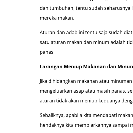
dan tumbuhan, tentu sudah seharusnya 
mereka makan.
Aturan dan adab ini tentu saja sudah dia
satu aturan makan dan minum adalah ti
panas.
Larangan Meniup Makanan dan Minum
Jika dihidangkan makanan atau minuman 
mengeluarkan asap atau masih panas, s
aturan tidak akan meniup keduanya deng
Sebaliknya, apabila kita mendapati mak
hendaknya kita membiarkannya sampai m