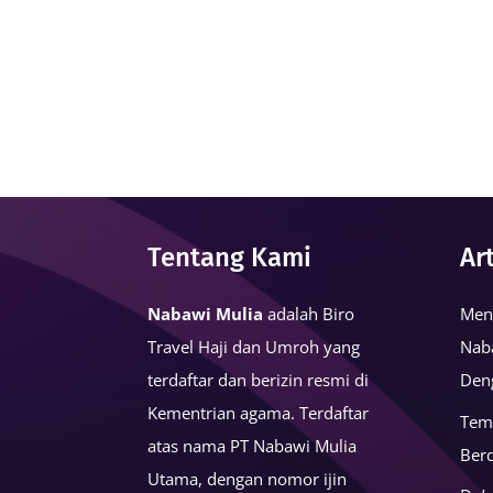
Tentang Kami
Ar
Nabawi Mulia
adalah Biro
Men
Travel Haji dan Umroh yang
Nab
terdaftar dan berizin resmi di
Den
Kementrian agama. Terdaftar
Tem
atas nama PT Nabawi Mulia
Ber
Utama, dengan nomor ijin