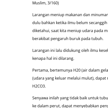
Muslim, 3/160)
Larangan meniup makanan dan minuman d
dulu bahkan ketika ilmu belum secanggih
diketahui, saat kita meniup udara pada 
berakibat pengaruh buruk pada tubuh.
Larangan ini lalu didukung oleh ilmu ke
kenapa hal ini dilarang.
Pertama, bertemunya H20 (air dalam gel
(udara yang keluar melalui mulut), dapa
H2CO3.
Senyawa inilah yang tidak baik untuk tubu
ke dalam perut, dapat menyebabkan peny