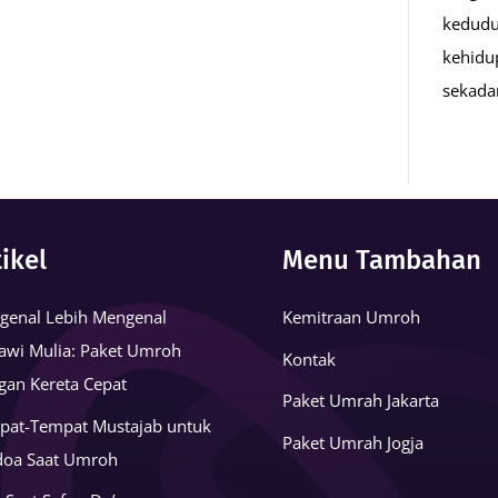
kedudu
kehidu
sekad
tikel
Menu Tambahan
genal Lebih Mengenal
Kemitraan Umroh
awi Mulia: Paket Umroh
Kontak
gan Kereta Cepat
Paket Umrah Jakarta
pat-Tempat Mustajab untuk
Paket Umrah Jogja
doa Saat Umroh