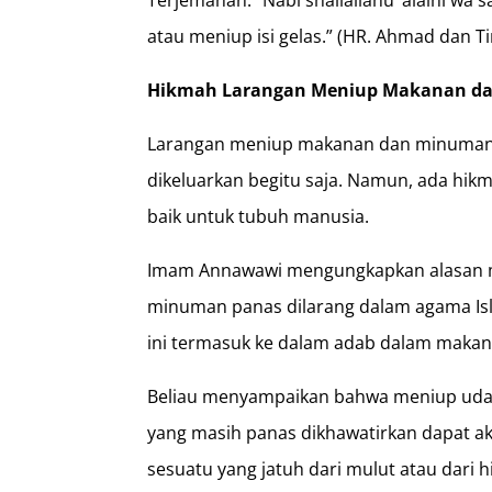
atau meniup isi gelas.” (HR. Ahmad dan Ti
Hikmah Larangan Meniup Makanan da
Larangan meniup makanan dan minuman d
dikeluarkan begitu saja. Namun, ada hikm
baik untuk tubuh manusia.
Imam Annawawi mengungkapkan alasan 
minuman panas dilarang dalam agama Is
ini termasuk ke dalam adab dalam maka
Beliau menyampaikan bahwa meniup udar
yang masih panas dikhawatirkan dapat a
sesuatu yang jatuh dari mulut atau dari