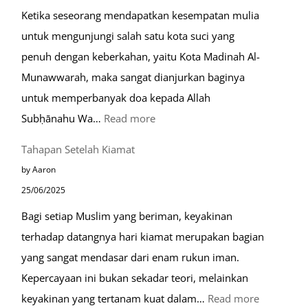
Ketika seseorang mendapatkan kesempatan mulia
di
untuk mengunjungi salah satu kota suci yang
Eropa
penuh dengan keberkahan, yaitu Kota Madinah Al-
Munawwarah, maka sangat dianjurkan baginya
untuk memperbanyak doa kepada Allah
:
Subḥānahu Wa…
Read more
Keutamaan
Tahapan Setelah Kiamat
Berdoa
by Aaron
di
25/06/2025
Raudhah
Bagi setiap Muslim yang beriman, keyakinan
terhadap datangnya hari kiamat merupakan bagian
yang sangat mendasar dari enam rukun iman.
Kepercayaan ini bukan sekadar teori, melainkan
:
keyakinan yang tertanam kuat dalam…
Read more