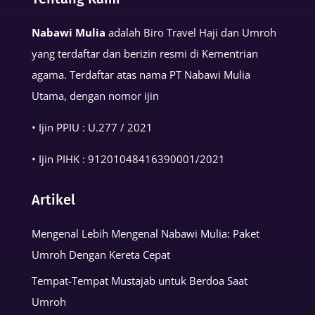
Kehidupan
Muslim
Nabawi Mulia
adalah Biro Travel Haji dan Umroh
yang terdaftar dan berizin resmi di Kementrian
agama. Terdaftar atas nama PT Nabawi Mulia
Utama, dengan nomor ijin
• Ijin PPIU : U.277 / 2021
• Ijin PIHK :
91201048416390001
/2021
Artikel
Mengenal Lebih Mengenal Nabawi Mulia: Paket
Umroh Dengan Kereta Cepat
Tempat-Tempat Mustajab untuk Berdoa Saat
Umroh