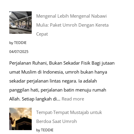
Mengenal Lebih Mengenal Nabawi
Mulia: Paket Umroh Dengan Kereta
Cepat
by TEDDIE
04/07/2025
Perjalanan Ruhani, Bukan Sekadar Fisik Bagi jutaan
umat Muslim di Indonesia, umroh bukan hanya
sekadar perjalanan lintas negara. Ia adalah
panggilan hati, perjalanan batin menuju rumah
:
Allah. Setiap langkah di…
Read more
Mengenal
Tempat-Tempat Mustajab untuk
Lebih
Berdoa Saat Umroh
Mengenal
by TEDDIE