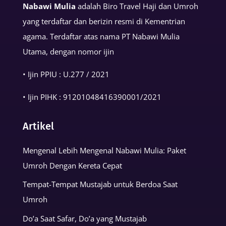
Muslim
Nabawi Mulia
adalah Biro Travel Haji dan Umroh
yang terdaftar dan berizin resmi di Kementrian
agama. Terdaftar atas nama PT Nabawi Mulia
Utama, dengan nomor ijin
• Ijin PPIU : U.277 / 2021
• Ijin PIHK :
91201048416390001
/2021
Artikel
Mengenal Lebih Mengenal Nabawi Mulia: Paket
Umroh Dengan Kereta Cepat
Tempat-Tempat Mustajab untuk Berdoa Saat
Umroh
Do’a Saat Safar, Do’a yang Mustajab