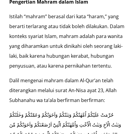
Pengertian Mahram dalam Islam
Istilah “mahram” berasal dari kata “haram,” yang
berarti terlarang atau tidak boleh dilakukan. Dalam
konteks syariat Islam, mahram adalah para wanita
yang diharamkan untuk dinikahi oleh seorang laki-
laki, baik karena hubungan kerabat, hubungan
penyusuan, atau karena pernikahan tertentu.
Dalil mengenai mahram dalam Al-Qur’an telah
diterangkan melalui surat An-Nisa ayat 23, Allah
Subhanahu wa ta’ala berfirman berfirman:
حُرِّمَتْ عَلَيْكُمْ اُمَّهٰتُكُمْ وَبَنٰتُكُمْ وَاَخَوٰتُكُمْ وَعَمّٰتُكُمْ وَخٰلٰتُكُمْ
وَبَنٰتُ الْاَخِ وَبَنٰتُ الْاُخْتِ وَاُمَّهٰتُكُمُ الّٰتِيْٓ اَرْضَعْنَكُمْ وَاَخَوٰتُكُمْ مِّنَ