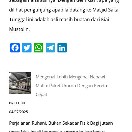
dilihat pengunjung apabila datang ke Masjid Saka
Tunggal ini adalah asli masih buatan dari Kiai
Mustolin.
Facebook
Twitter
WhatsApp
Telegram
LinkedIn
Mengenal Lebih Mengenal Nabawi
Mulia: Paket Umroh Dengan Kereta
Cepat
by TEDDIE
04/07/2025
Perjalanan Ruhani, Bukan Sekadar Fisik Bagi jutaan
umat Muslim di Indonesia, umroh bukan hanya