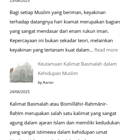
25/06/2025
Raudhah
Bagi setiap Muslim yang beriman, keyakinan
terhadap datangnya hari kiamat merupakan bagian
yang sangat mendasar dari enam rukun iman.
Kepercayaan ini bukan sekadar teori, melainkan
:
keyakinan yang tertanam kuat dalam…
Read more
Tahapan
Keutamaan Kalimat Basmalah dalam
Setelah
Kehidupan Muslim
Kiamat
by Aaron
24/06/2025
Kalimat Basmalah atau Bismillāhir-Raḥmānir-
Raḥīm merupakan salah satu kalimat yang sangat
agung dalam ajaran Islam dan memiliki kedudukan
yang sangat istimewa dalam kehidupan umat