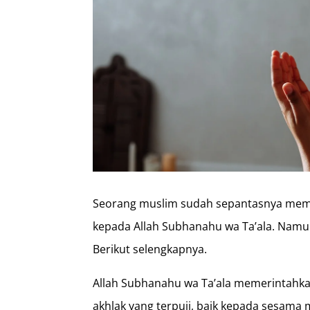
Seorang muslim sudah sepantasnya memil
kepada Allah Subhanahu wa Ta’ala. Namu
Berikut selengkapnya.
Allah Subhanahu wa Ta’ala memerintahk
akhlak yang terpuji, baik kepada sesam