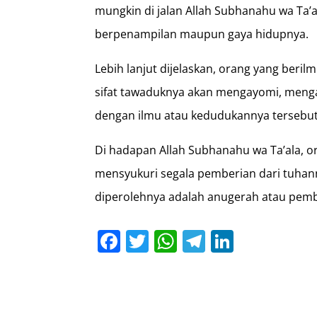
mungkin di jalan Allah Subhanahu wa Ta’al
berpenampilan maupun gaya hidupnya.
Lebih lanjut dijelaskan, orang yang ber
sifat tawaduknya akan mengayomi, mengaj
dengan ilmu atau kedudukannya tersebut
Di hadapan Allah Subhanahu wa Ta’ala, or
mensyukuri segala pemberian dari tuhan
diperolehnya adalah anugerah atau pemb
Facebook
Twitter
WhatsApp
Telegram
LinkedI