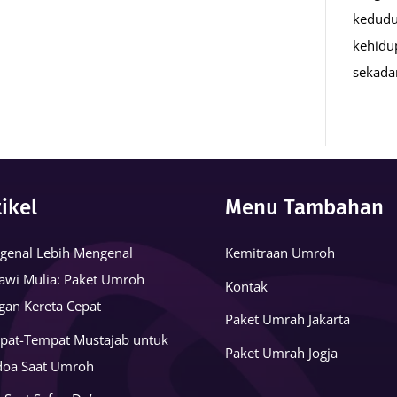
kedudu
kehidu
sekad
tikel
Menu Tambahan
genal Lebih Mengenal
Kemitraan Umroh
awi Mulia: Paket Umroh
Kontak
gan Kereta Cepat
Paket Umrah Jakarta
pat-Tempat Mustajab untuk
Paket Umrah Jogja
doa Saat Umroh