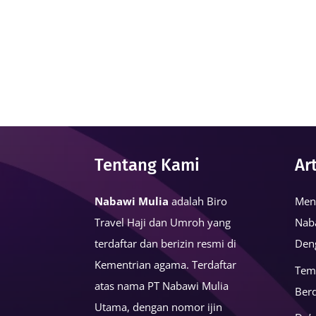
Tentang Kami
Ar
Nabawi Mulia
adalah Biro
Men
Travel Haji dan Umroh yang
Nab
terdaftar dan berizin resmi di
Den
Kementrian agama. Terdaftar
Tem
atas nama PT Nabawi Mulia
Ber
Utama, dengan nomor ijin