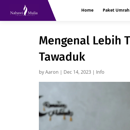
Home
Paket Umrah 
Mengenal Lebih T
Tawaduk
by
Aaron
|
Dec 14, 2023
|
Info