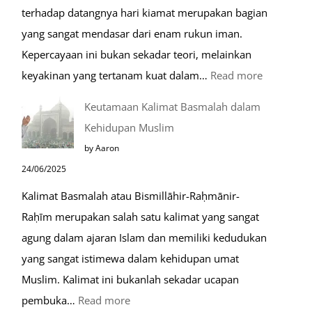
terhadap datangnya hari kiamat merupakan bagian
yang sangat mendasar dari enam rukun iman.
Kepercayaan ini bukan sekadar teori, melainkan
:
keyakinan yang tertanam kuat dalam…
Read more
Tahapan
Keutamaan Kalimat Basmalah dalam
Setelah
Kehidupan Muslim
Kiamat
by Aaron
24/06/2025
Kalimat Basmalah atau Bismillāhir-Raḥmānir-
Raḥīm merupakan salah satu kalimat yang sangat
agung dalam ajaran Islam dan memiliki kedudukan
yang sangat istimewa dalam kehidupan umat
Muslim. Kalimat ini bukanlah sekadar ucapan
:
pembuka…
Read more