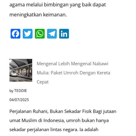
agama melalui bimbingan yang baik dapat
meningkatkan keimanan.
Facebook
Twitter
WhatsApp
Telegram
LinkedIn
Mengenal Lebih Mengenal Nabawi
Mulia: Paket Umroh Dengan Kereta
Cepat
by TEDDIE
04/07/2025
Perjalanan Ruhani, Bukan Sekadar Fisik Bagi jutaan
umat Muslim di Indonesia, umroh bukan hanya
sekadar perjalanan lintas negara. Ia adalah