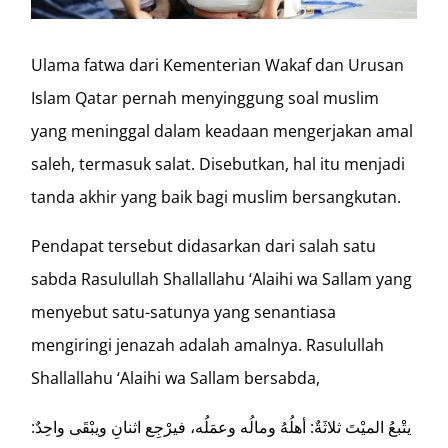
Ulama fatwa dari Kementerian Wakaf dan Urusan
Islam Qatar pernah menyinggung soal muslim
yang meninggal dalam keadaan mengerjakan amal
saleh, termasuk salat. Disebutkan, hal itu menjadi
tanda akhir yang baik bagi muslim bersangkutan.
Pendapat tersebut didasarkan dari salah satu
sabda Rasulullah Shallallahu ‘Alaihi wa Sallam yang
menyebut satu-satunya yang senantiasa
mengiringi jenazah adalah amalnya. Rasulullah
Shallallahu ‘Alaihi wa Sallam bersabda,
يتْبعُ الميْتَ ثلاثَةٌ: أهلُهُ ومالُه وعمَلُه، فيرْجِع اثنانِ ويبْقَى واحِدٌ: