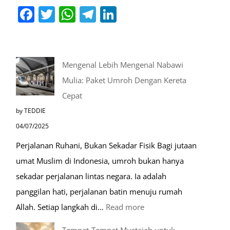
Facebook
Twitter
WhatsApp
Telegram
LinkedIn
Mengenal Lebih Mengenal Nabawi
Mulia: Paket Umroh Dengan Kereta
Cepat
by TEDDIE
04/07/2025
Perjalanan Ruhani, Bukan Sekadar Fisik Bagi jutaan
umat Muslim di Indonesia, umroh bukan hanya
sekadar perjalanan lintas negara. Ia adalah
panggilan hati, perjalanan batin menuju rumah
:
Allah. Setiap langkah di…
Read more
Mengenal