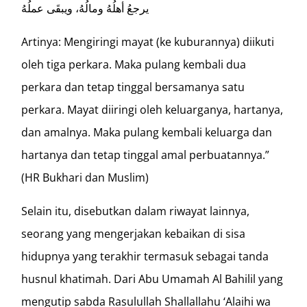
يرجعُ أهلُهُ ومالُهُ، ويبقَى عملُهُ
Artinya: Mengiringi mayat (ke kuburannya) diikuti
oleh tiga perkara. Maka pulang kembali dua
perkara dan tetap tinggal bersamanya satu
perkara. Mayat diiringi oleh keluarganya, hartanya,
dan amalnya. Maka pulang kembali keluarga dan
hartanya dan tetap tinggal amal perbuatannya.”
(HR Bukhari dan Muslim)
Selain itu, disebutkan dalam riwayat lainnya,
seorang yang mengerjakan kebaikan di sisa
hidupnya yang terakhir termasuk sebagai tanda
husnul khatimah. Dari Abu Umamah Al Bahilil yang
mengutip sabda Rasulullah Shallallahu ‘Alaihi wa