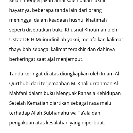
Selain mengerjakan amal saleh dalam akhir
hayatnya, beberapa tanda lain dari orang
meninggal dalam keadaan husnul khatimah
seperti disebutkan buku Khusnul Khotimah oleh
Ustaz DR H Muinudinillah yakni, melafalkan kalimat
thayyibah sebagai kalimat terakhir dan dahinya
berkeringat saat ajal menjemput.
Tanda keringat di atas diungkapkan oleh Imam Al
Qurthubi dari terjemaahan M. Khalilurrahman Al-
Mahfani dalam buku Menguak Rahasia Kehidupan
Setelah Kematian diartikan sebagai rasa malu
terhadap Allah Subhanahu wa Ta’ala dan
pengakuan atas kesalahan yang diperbuat.