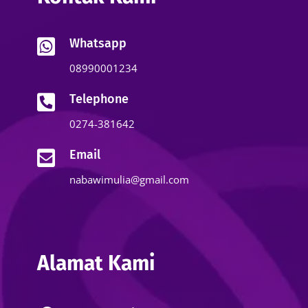
Whatsapp

08990001234
Telephone

0274-381642
Email

nabawimulia@gmail.com
Alamat Kami