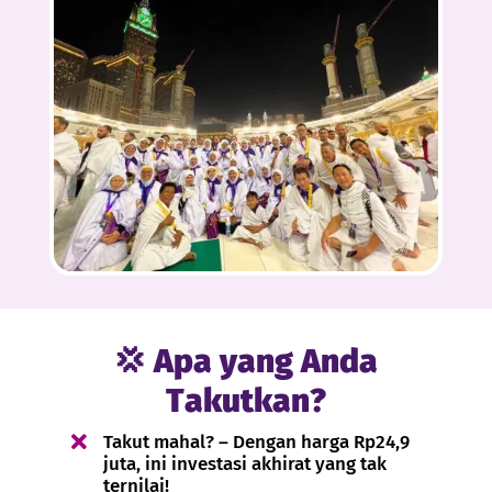
💢 Apa yang Anda
Takutkan?

Takut mahal? – Dengan harga Rp24,9
juta, ini investasi akhirat yang tak
ternilai!