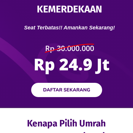
KEMERDEKAAN
Seat Terbatas!! Amankan Sekarang!
Rp 30.000.000
Rp 24.9 Jt
DAFTAR SEKARANG
Kenapa Pilih Umrah