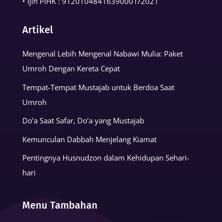
• Ijin PIHK :
91201048416390001
/2021
Artikel
Mengenal Lebih Mengenal Nabawi Mulia: Paket
Umroh Dengan Kereta Cepat
Tempat-Tempat Mustajab untuk Berdoa Saat
Umroh
Do’a Saat Safar, Do’a yang Mustajab
Kemunculan Dabbah Menjelang Kiamat
Pentingnya Husnudzon dalam Kehidupan Sehari-
hari
Menu Tambahan