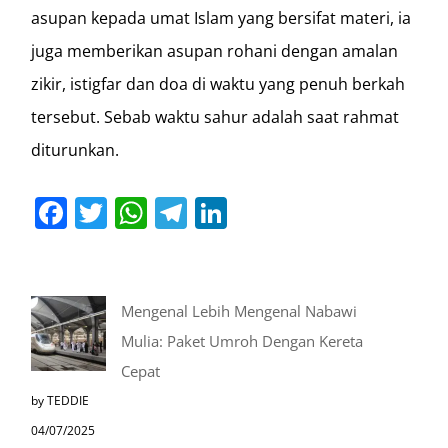
asupan kepada umat Islam yang bersifat materi, ia
juga memberikan asupan rohani dengan amalan
zikir, istigfar dan doa di waktu yang penuh berkah
tersebut. Sebab waktu sahur adalah saat rahmat
diturunkan.
Facebook
Twitter
WhatsApp
Telegram
LinkedIn
Mengenal Lebih Mengenal Nabawi
Mulia: Paket Umroh Dengan Kereta
Cepat
by TEDDIE
04/07/2025