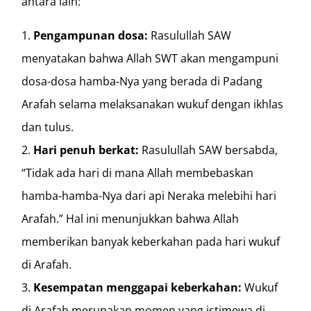
antara lain:
Pengampunan dosa:
Rasulullah SAW
menyatakan bahwa Allah SWT akan mengampuni
dosa-dosa hamba-Nya yang berada di Padang
Arafah selama melaksanakan wukuf dengan ikhlas
dan tulus.
Hari penuh berkat:
Rasulullah SAW bersabda,
“Tidak ada hari di mana Allah membebaskan
hamba-hamba-Nya dari api Neraka melebihi hari
Arafah.” Hal ini menunjukkan bahwa Allah
memberikan banyak keberkahan pada hari wukuf
di Arafah.
Kesempatan menggapai keberkahan:
Wukuf
di Arafah merupakan momen yang istimewa di