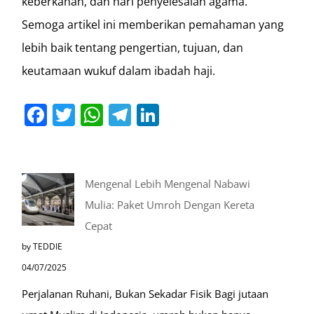
keberkahan, dan hari penyelesaian agama.
Semoga artikel ini memberikan pemahaman yang
lebih baik tentang pengertian, tujuan, dan
keutamaan wukuf dalam ibadah haji.
Facebook
Twitter
WhatsApp
Telegram
LinkedIn
Mengenal Lebih Mengenal Nabawi
Mulia: Paket Umroh Dengan Kereta
Cepat
by TEDDIE
04/07/2025
Perjalanan Ruhani, Bukan Sekadar Fisik Bagi jutaan