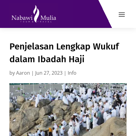
Penjelasan Lengkap Wukuf
dalam Ibadah Haji
by
Aaron
|
Jun 27, 2023
|
Info