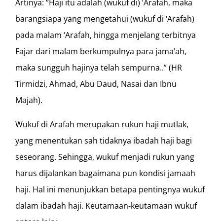
Artinya: “Haji itu adalah (wukuf di) ‘Arafah, maka
barangsiapa yang mengetahui (wukuf di ‘Arafah)
pada malam ‘Arafah, hingga menjelang terbitnya
Fajar dari malam berkumpulnya para jama’ah,
maka sungguh hajinya telah sempurna..” (HR
Tirmidzi, Ahmad, Abu Daud, Nasai dan Ibnu
Majah).
Wukuf di Arafah merupakan rukun haji mutlak,
yang menentukan sah tidaknya ibadah haji bagi
seseorang. Sehingga, wukuf menjadi rukun yang
harus dijalankan bagaimana pun kondisi jamaah
haji. Hal ini menunjukkan betapa pentingnya wukuf
dalam ibadah haji. Keutamaan-keutamaan wukuf