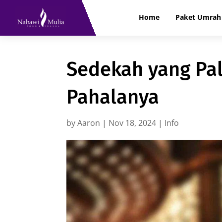
Home
Paket Umrah 
Sedekah yang Pal
Pahalanya
by
Aaron
|
Nov 18, 2024
|
Info