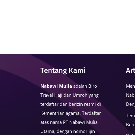
Tentang Kami
Ar
Nabawi Mulia
adalah Biro
Men
Travel Haji dan Umroh yang
Nab
terdaftar dan berizin resmi di
Den
Kementrian agama. Terdaftar
Tem
atas nama PT Nabawi Mulia
Ber
Utama, dengan nomor ijin