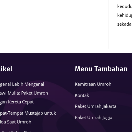
kedudu
kehidu
sekad
tikel
Menu Tambahan
genal Lebih Mengenal
Kemitraan Umroh
awi Mulia: Paket Umroh
Kontak
gan Kereta Cepat
Paket Umrah Jakarta
pat-Tempat Mustajab untuk
Paket Umrah Jogja
doa Saat Umroh