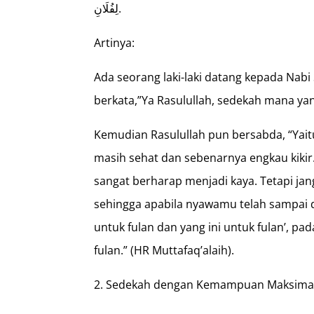
لِفُلَانِ.
Artinya:
Ada seorang laki-laki datang kepada Nabi S
berkata,”Ya Rasulullah, sedekah mana ya
Kemudian Rasulullah pun bersabda, “Yait
masih sehat dan sebenarnya engkau kikir.
sangat berharap menjadi kaya. Tetapi j
sehingga apabila nyawamu telah sampai di
untuk fulan dan yang ini untuk fulan’, p
fulan.” (HR Muttafaq’alaih).
Sedekah dengan Kemampuan Maksima