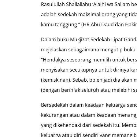
Rasulullah Shallallahu ‘Alaihi wa Sallam 
adalah sedekah maksimal orang yang tida
kamu tanggung.” (HR Abu Daud dan Haki
Dalam buku Mukjizat Sedekah Lipat Ganda
mejelaskan sebagaimana mengutip buku 
“Hendakya seseorang memilih untuk ber
menyisakan secukupnya untuk dirinya kar
(kemiskinan). Sebab, boleh jadi dia akan 
(dengan berinfak seluruh atau melebihi 
Bersedekah dalam keadaan keluarga sen
kekurangan atau dalam keadaan menang
yang dikehendaki dari sedekah itu. Mem
keluarga atau diri sendiri yang memang 