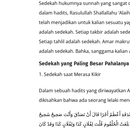
Sedekah hukumnya sunnah yang sangat di
dalam hadits, Rasulullah Shallallahu ‘Ala
telah menjadikan untuk kalian sesuatu ya
adalah sedekah. Setiap takbir adalah sed
Setiap tahlil adalah sedekah. Amar makr
adalah sedekah. Bahka, sanggama kalian 
Sedekah yang Paling Besar Pahalanya
Sedekah saat Merasa Kikir
Dalam sebuah hadits yang diriwayatkan Ab
dikisahkan bahwa ada seorang lelaki men
َدَقَةِ أَعْظَمُ أَجْرًا قَالَ أَنْ تَصَدَّقَ وَأَنْتَ صَحِيحٌ شَحِيحٌ
بَلَغَتْ الْحُلْقُومَ قُلْتَ لِفُلَانٍ كَذَا وَلِفُلَانٍ كَذَا وَقَدْ كَانَ