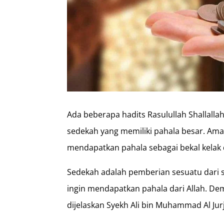
Ada beberapa hadits Rasulullah Shallalla
sedekah yang memiliki pahala besar. Amal
mendapatkan pahala sebagai bekal kelak d
Sedekah adalah pemberian sesuatu dari 
ingin mendapatkan pahala dari Allah. D
dijelaskan Syekh Ali bin Muhammad Al Jurj