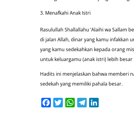
Menafkahi Anak Istri
Rasulullah Shallallahu ‘Alaihi wa Sallam 
di jalan Allah, dinar yang kamu infakka
yang kamu sedekahkan kepada orang mis
untuk keluargamu (anak istri) lebih besar
Hadits ini menjelaskan bahwa memberi na
sedekah yang memiliki pahala besar.
Facebook
Twitter
WhatsApp
Telegram
LinkedI