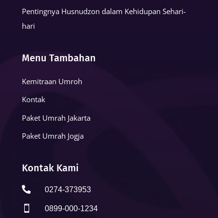
Pentingnya Husnudzon dalam Kehidupan Sehari-
hari
Menu Tambahan
Kemitraan Umroh
Kontak
Paket Umrah Jakarta
Paket Umrah Jogja
Kontak Kami

0274-373953

0899-000-1234