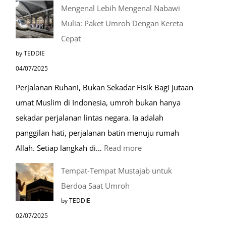
Mengenal Lebih Mengenal Nabawi
Mulia: Paket Umroh Dengan Kereta
Cepat
by TEDDIE
04/07/2025
Perjalanan Ruhani, Bukan Sekadar Fisik Bagi jutaan
umat Muslim di Indonesia, umroh bukan hanya
sekadar perjalanan lintas negara. Ia adalah
panggilan hati, perjalanan batin menuju rumah
:
Allah. Setiap langkah di…
Read more
Mengenal
Tempat-Tempat Mustajab untuk
Lebih
Berdoa Saat Umroh
Mengenal
by TEDDIE
Nabawi
02/07/2025
Mulia: