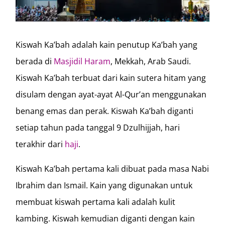
Kiswah Ka’bah adalah kain penutup Ka’bah yang
berada di
Masjidil Haram
, Mekkah, Arab Saudi.
Kiswah Ka’bah terbuat dari kain sutera hitam yang
disulam dengan ayat-ayat Al-Qur’an menggunakan
benang emas dan perak. Kiswah Ka’bah diganti
setiap tahun pada tanggal 9 Dzulhijjah, hari
terakhir dari
haji
.
Kiswah Ka’bah pertama kali dibuat pada masa Nabi
Ibrahim dan Ismail. Kain yang digunakan untuk
membuat kiswah pertama kali adalah kulit
kambing. Kiswah kemudian diganti dengan kain