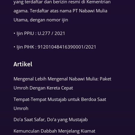
yang terdaftar dan berizin resmi di Kementrian
agama. Terdaftar atas nama PT Nabawi Mulia
Utama, dengan nomor ijin
• Ijin PPIU : U.277 / 2021
• Ijin PIHK :
91201048416390001
/2021
Artikel
Mengenal Lebih Mengenal Nabawi Mulia: Paket
Umroh Dengan Kereta Cepat
Tempat-Tempat Mustajab untuk Berdoa Saat
Umroh
Do’a Saat Safar, Do’a yang Mustajab
Kemunculan Dabbah Menjelang Kiamat