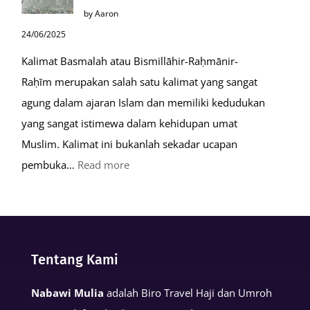
Kiamat
by Aaron
24/06/2025
Kalimat Basmalah atau Bismillāhir-Raḥmānir-
Raḥīm merupakan salah satu kalimat yang sangat
agung dalam ajaran Islam dan memiliki kedudukan
yang sangat istimewa dalam kehidupan umat
Muslim. Kalimat ini bukanlah sekadar ucapan
:
pembuka…
Read more
Keutamaan
Kalimat
Basmalah
dalam
Tentang Kami
Kehidupan
Muslim
Nabawi Mulia
adalah Biro Travel Haji dan Umroh