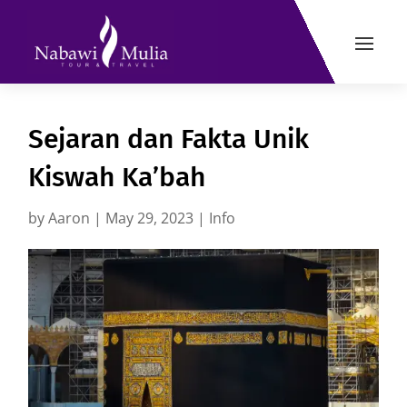
Sejaran dan Fakta Unik
Kiswah Ka’bah
by
Aaron
|
May 29, 2023
|
Info