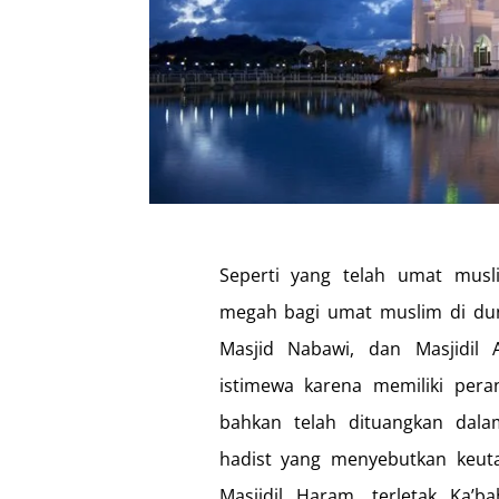
Seperti yang telah umat musl
megah bagi umat muslim di duni
Masjid Nabawi, dan Masjidil 
istimewa karena memiliki pera
bahkan telah dituangkan dala
hadist yang menyebutkan keut
Masjidil Haram, terletak Ka’