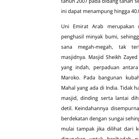
tahun 2007 pada bidang tanah se
ini dapat menampung hingga 40.
Uni Emirat Arab merupakan n
penghasil minyak bumi, sehingg
sana megah-megah, tak ter
masjidnya. Masjid Sheikh Zayed
yang indah, perpaduan antara 
Maroko. Pada bangunan kubahn
Mahal yang ada di India. Tidak h
masjid, dinding serta lantai d
detil. Keindahannya disempurn
berdekatan dengan sungai sehin
mulai tampak jika dilihat dari 