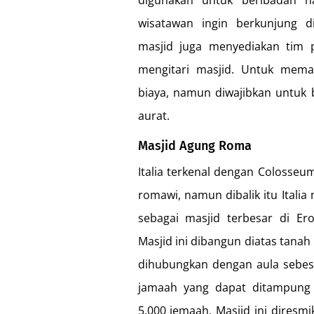
digunakan untuk beribadah n
wisatawan ingin berkunjung d
masjid juga menyediakan tim
mengitari masjid. Untuk memas
biaya, namun diwajibkan untuk
aurat.
Masjid Agung Roma
Italia terkenal dengan Colosse
romawi, namun dibalik itu Italia
sebagai masjid terbesar di Er
Masjid ini dibangun diatas tanah
dihubungkan dengan aula sebesa
jamaah yang dapat ditampung 
5.000 jemaah. Masjid ini dires