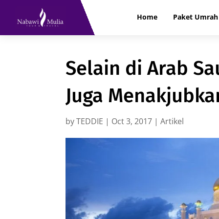
Home
Paket Umrah 
Selain di Arab Sau
Juga Menakjubka
by
TEDDIE
|
Oct 3, 2017
|
Artikel