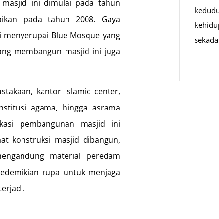
masjid ini dimulai pada tahun
kedudu
aikan pada tahun 2008. Gaya
kehidu
ini menyerupai Blue Mosque yang
sekad
 yang membangun masjid ini juga
ustakaan, kantor Islamic center,
nstitusi agama, hingga asrama
kasi pembangunan masjid ini
at konstruksi masjid dibangun,
mengandung material peredam
 sedemikian rupa untuk menjaga
erjadi.