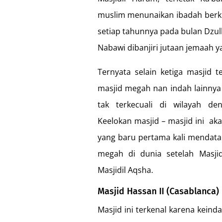
muslim menunaikan ibadah berki
setiap tahunnya pada bulan Dzulh
Nabawi dibanjiri jutaan jemaah y
Ternyata selain ketiga masjid 
masjid megah nan indah lainnya 
tak terkecuali di wilayah d
Keelokan masjid – masjid ini 
yang baru pertama kali mendata
megah di dunia setelah Masji
Masjidil Aqsha.
Masjid Hassan II (Casablanca)
Masjid ini terkenal karena kei