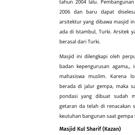
tahun 2004 lalu. Pembangunan 
2006 dan baru dapat diseles
arsitektur yang dibawa masjid 
ada di Istambul, Turki. Arsitek
berasal dari Turki.
Masjid ini dilengkapi oleh perp
badan kepengurusan agama,, i
mahasiswa muslim. Karena lo
berada di jalur gempa, maka sa
pondasi yang dibuat sudah 
getaran da telah di renacakan
keutuhan bangunan saat gempa t
Masjid Kul Sharif (Kazan)