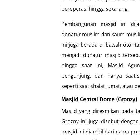
beroperasi hingga sekarang.
Pembangunan masjid ini dil
donatur muslim dan kaum muslim
ini juga berada di bawah otori
menjadi donatur masjid terseb
hingga saat ini, Masjid Agu
pengunjung, dan hanya saat-s
seperti saat shalat jumat, atau p
Masjid Central Dome (Gronzy)
Masjid yang diresmikan pada t
Grozny ini juga disebut denga
masjid ini diambil dari nama pr