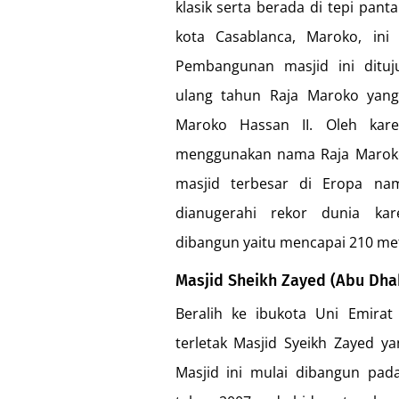
klasik serta berada di tepi panta
kota Casablanca, Maroko, ini
Pembangunan masjid ini dituj
ulang tahun Raja Maroko yang 
Maroko Hassan II. Oleh kar
menggunakan nama Raja Maroko 
masjid terbesar di Eropa na
dianugerahi rekor dunia ka
dibangun yaitu mencapai 210 me
Masjid Sheikh Zayed (Abu Dha
Beralih ke ibukota Uni Emirat
terletak Masjid Syeikh Zayed y
Masjid ini mulai dibangun pad