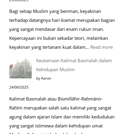
Raudhah
Bagi setiap Muslim yang beriman, keyakinan
terhadap datangnya hari kiamat merupakan bagian
yang sangat mendasar dari enam rukun iman.
Kepercayaan ini bukan sekadar teori, melainkan
:
keyakinan yang tertanam kuat dalam…
Read more
Tahapan
Keutamaan Kalimat Basmalah dalam
Setelah
Kehidupan Muslim
Kiamat
by Aaron
24/06/2025
Kalimat Basmalah atau Bismillāhir-Raḥmānir-
Raḥīm merupakan salah satu kalimat yang sangat
agung dalam ajaran Islam dan memiliki kedudukan
yang sangat istimewa dalam kehidupan umat