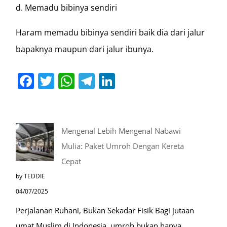
d. Memadu bibinya sendiri
Haram memadu bibinya sendiri baik dia dari jalur
bapaknya maupun dari jalur ibunya.
Facebook
Twitter
WhatsApp
Telegram
LinkedIn
Mengenal Lebih Mengenal Nabawi
Mulia: Paket Umroh Dengan Kereta
Cepat
by TEDDIE
04/07/2025
Perjalanan Ruhani, Bukan Sekadar Fisik Bagi jutaan
umat Muslim di Indonesia, umroh bukan hanya