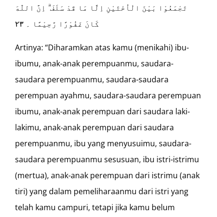
تَجْمَعُوْا بَيْنَ الْاُخْتَيْنِ اِلَّا مَا قَدْ سَلَفَ ۗ اِنَّ اللّٰهَ
كَانَ غَفُوْرًا رَّحِيْمًا ۔ ٢٣
Artinya: “Diharamkan atas kamu (menikahi) ibu-
ibumu, anak-anak perempuanmu, saudara-
saudara perempuanmu, saudara-saudara
perempuan ayahmu, saudara-saudara perempuan
ibumu, anak-anak perempuan dari saudara laki-
lakimu, anak-anak perempuan dari saudara
perempuanmu, ibu yang menyusuimu, saudara-
saudara perempuanmu sesusuan, ibu istri-istrimu
(mertua), anak-anak perempuan dari istrimu (anak
tiri) yang dalam pemeliharaanmu dari istri yang
telah kamu campuri, tetapi jika kamu belum