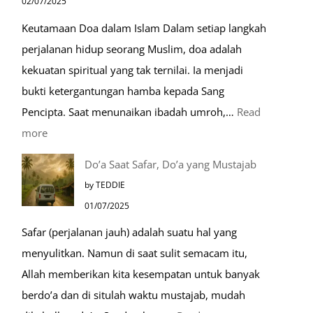
02/07/2025
Mulia:
Keutamaan Doa dalam Islam Dalam setiap langkah
Paket
perjalanan hidup seorang Muslim, doa adalah
Umroh
kekuatan spiritual yang tak ternilai. Ia menjadi
Dengan
bukti ketergantungan hamba kepada Sang
Kereta
Pencipta. Saat menunaikan ibadah umroh,…
Read
Cepat
:
more
Tempat-
Do’a Saat Safar, Do’a yang Mustajab
Tempat
by TEDDIE
Mustajab
01/07/2025
untuk
Safar (perjalanan jauh) adalah suatu hal yang
Berdoa
menyulitkan. Namun di saat sulit semacam itu,
Saat
Allah memberikan kita kesempatan untuk banyak
Umroh
berdo’a dan di situlah waktu mustajab, mudah