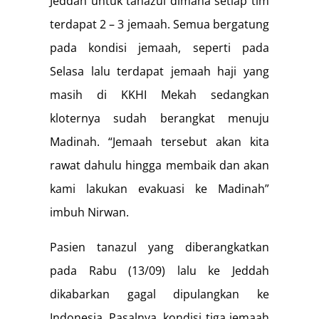
Jeddah untuk tanazul dimana setiap tim
terdapat 2 – 3 jemaah. Semua bergatung
pada kondisi jemaah, seperti pada
Selasa lalu terdapat jemaah haji yang
masih di KKHI Mekah sedangkan
kloternya sudah berangkat menuju
Madinah. “Jemaah tersebut akan kita
rawat dahulu hingga membaik dan akan
kami lakukan evakuasi ke Madinah”
imbuh Nirwan.
Pasien tanazul yang diberangkatkan
pada Rabu (13/09) lalu ke Jeddah
dikabarkan gagal dipulangkan ke
Indonesia. Pasalnya, kondisi tiga jemaah