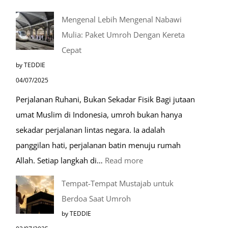
Mengenal Lebih Mengenal Nabawi
Mulia: Paket Umroh Dengan Kereta
Cepat
by TEDDIE
04/07/2025
Perjalanan Ruhani, Bukan Sekadar Fisik Bagi jutaan
umat Muslim di Indonesia, umroh bukan hanya
sekadar perjalanan lintas negara. Ia adalah
panggilan hati, perjalanan batin menuju rumah
:
Allah. Setiap langkah di…
Read more
Mengenal
Tempat-Tempat Mustajab untuk
Lebih
Berdoa Saat Umroh
Mengenal
by TEDDIE
Nabawi