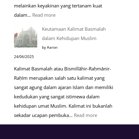
melainkan keyakinan yang tertanam kuat
:
dalam…
Read more
Tahapan
Keutamaan Kalimat Basmalah
Setelah
dalam Kehidupan Muslim
Kiamat
by Aaron
24/06/2025
Kalimat Basmalah atau Bismillāhir-Raḥmānir-
Raḥīm merupakan salah satu kalimat yang
sangat agung dalam ajaran Islam dan memiliki
kedudukan yang sangat istimewa dalam
kehidupan umat Muslim. Kalimat ini bukanlah
:
sekadar ucapan pembuka…
Read more
Keutamaan
Kalimat