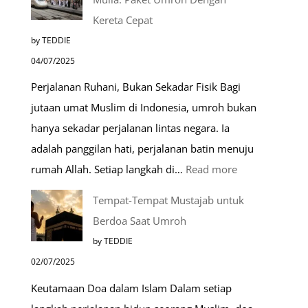
Kereta Cepat
by TEDDIE
04/07/2025
Perjalanan Ruhani, Bukan Sekadar Fisik Bagi
jutaan umat Muslim di Indonesia, umroh bukan
hanya sekadar perjalanan lintas negara. Ia
adalah panggilan hati, perjalanan batin menuju
:
rumah Allah. Setiap langkah di…
Read more
Mengenal
Tempat-Tempat Mustajab untuk
Lebih
Berdoa Saat Umroh
Mengenal
by TEDDIE
Nabawi
02/07/2025
Mulia:
Keutamaan Doa dalam Islam Dalam setiap
Paket